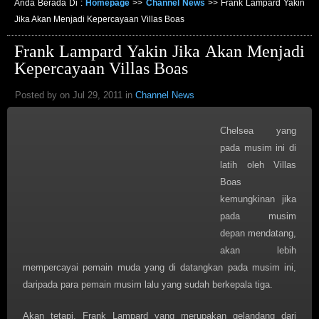
Anda Berada Di :
Homepage
>>
Channel News
>>
Frank Lampard Yakin
Jika Akan Menjadi Kepercayaan Villas Boas
Frank Lampard Yakin Jika Akan Menjadi
Kepercayaan Villas Boas
Posted by on Jul 29, 2011 in
Channel News
Chelsea yang
pada musim ini di
latih oleh Villas
Boas
kemungkinan jika
pada musim
depan mendatang,
akan lebih
mempercayai pemain muda yang di datangkan pada musim ini,
daripada para pemain musim lalu yang sudah berkepala tiga.
Akan tetapi, Frank Lampard yang merupakan gelandang dari