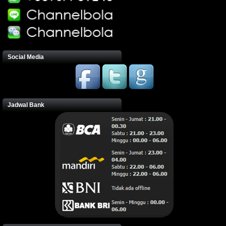
Social Media
Jadwal Bank