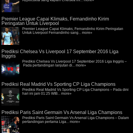
Premier League Capai Klimaks, Fernandinho Kirim
Peringatan Untuk Liverpool
Premier League Capai Klimaks, Fernandinho Kirim Peringatan
Untuk Liverpool Fernandinho sang...
more»
Prediksi Chelsea Vs Liverpool 17 September 2016 Liga
Inggris
Prediksi Chelsea Vs Liverpool 17 September 2016 Liga Inggris –
Pada pertandingan lanjutan di...
more»
Prediksi Real Madrid Vs Sporting CP Liga Champions
Prediksi Real Madrid Vs Sporting CP Liga Champions – Pada dini
hari ini jam 01:25 WIB...
more»
Prediksi Paris Saint Germain Vs Arsenal Liga Champions
Prediksi Paris Saint Germain Vs Arsenal Liga Champions – Dalam
pertandingan pertama Liga...
more»