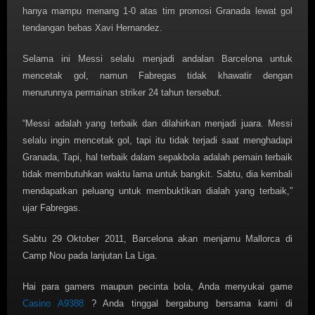
hanya mampu menang 1-0 atas tim promosi Granada lewat gol
tendangan bebas Xavi Hernandez.
Selama ini Messi selalu menjadi andalan Barcelona untuk
mencetak gol, namun Fabregas tidak khawatir dengan
menurunnya permainan striker 24 tahun tersebut.
“Messi adalah yang terbaik dan dilahirkan menjadi juara. Messi
selalu ingin mencetak gol, tapi itu tidak terjadi saat menghadapi
Granada, Tapi, hal terbaik dalam sepakbola adalah pemain terbaik
tidak membutuhkan waktu lama untuk bangkit. Sabtu, dia kembali
mendapatkan peluang untuk membuktikan dialah yang terbaik,”
ujar Fabregas.
Sabtu 29 Oktober 2011, Barcelona akan menjamu Mallorca di
Camp Nou pada lanjutan La Liga.
Hai para gamers maupun pecinta bola, Anda menyukai game
Casino A9388
? Anda tinggal bergabung bersama kami di