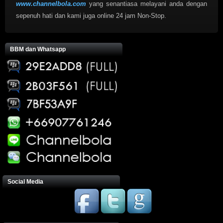
www.channelbola.com
yang senantiasa melayani anda dengan
sepenuh hati dan kami juga online 24 jam Non-Stop.
BBM dan Whatsapp
Social Media