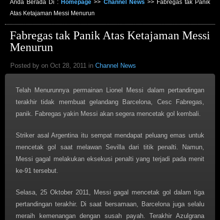
Anda Berada Di :
Homepage
>>
Channel News
>>
Fabregas tak Panik
Atas Ketajaman Messi Menurun
Fabregas tak Panik Atas Ketajaman Messi
Menurun
Posted by on Oct 28, 2011 in
Channel News
Telah Menurunnya permainan Lionel Messi dalam pertandingan
terakhir tidak membuat gelandang Barcelona, Cesc Fabregas,
panik. Fabregas yakin Messi akan segera mencetak gol kembali.
Striker asal Argentina itu sempat mendapat peluang emas untuk
mencetak gol saat melawan Sevilla dari titik penalti. Namun,
Messi gagal melakukan eksekusi penalti yang terjadi pada menit
ke-91 tersebut.
Selasa, 25 Oktober 2011, Messi gagal mencetak gol dalam tiga
pertandingan terakhir. Di saat bersamaan, Barcelona juga selalu
meraih kemenangan dengan susah payah. Terakhir Azulgrana