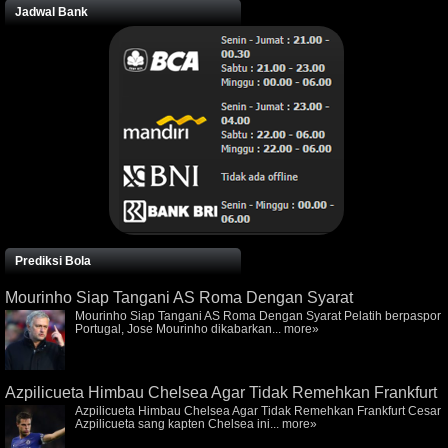
Jadwal Bank
Prediksi Bola
Mourinho Siap Tangani AS Roma Dengan Syarat
Mourinho Siap Tangani AS Roma Dengan Syarat Pelatih berpaspor
Portugal, Jose Mourinho dikabarkan...
more»
Azpilicueta Himbau Chelsea Agar Tidak Remehkan Frankfurt
Azpilicueta Himbau Chelsea Agar Tidak Remehkan Frankfurt Cesar
Azpilicueta sang kapten Chelsea ini...
more»