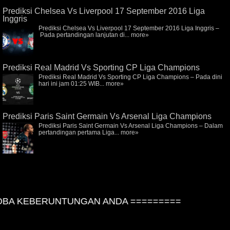
Prediksi Chelsea Vs Liverpool 17 September 2016 Liga
Inggris
Prediksi Chelsea Vs Liverpool 17 September 2016 Liga Inggris –
Pada pertandingan lanjutan di...
more»
Prediksi Real Madrid Vs Sporting CP Liga Champions
Prediksi Real Madrid Vs Sporting CP Liga Champions – Pada dini
hari ini jam 01:25 WIB...
more»
Prediksi Paris Saint Germain Vs Arsenal Liga Champions
Prediksi Paris Saint Germain Vs Arsenal Liga Champions – Dalam
pertandingan pertama Liga...
more»
BA KEBERUNTUNGAN ANDA =========