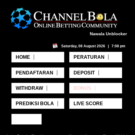
Nawala Unblocker
Saturday, 08 August 2026 | 7:08 pm
HOME
PERATURAN
PENDAFTARAN
DEPOSIT
WITHDRAW
BONUS
PREDIKSI BOLA
LIVE SCORE