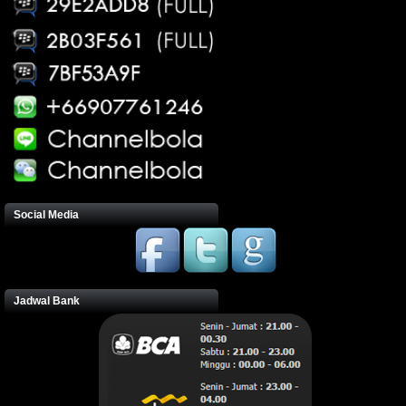
Social Media
Jadwal Bank