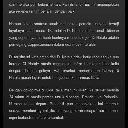
dan mereka pun belum terkalahkan di tahun ini. Ini menunjukkan
jika regenerasi tim berjalan dengan baik.
Namun bukan saatnya untuk melupakan pemain tua yang bertaji
layaknya darah muda. Dia adalah Di Natale, striker asal Udinese
yang sepertinya tak henti-hentinya mencetak gol. Di Natale adalah
pemegang Cappocanonieri dalam dua musim terakhir.
Di musim ini ketajaman dari Di Natale tidak berkurang sedikit pun
karena Di Natale masih memimpin daftar topskorer Liga Italia
dengan delapan golnya. Hal tersebut menunjukkan bahwa Di
Natale masih layak untuk menjadi striker Timnas Italia.
Dengan gol-golnya di Liga Italia menunjukkan jika striker berusia
34 tahun ini masih pantas untuk dipanggil Prandelli ke Polandia-
Ukraina tahun depan. Prandelli pun mengiyakan hal tersebut
seraya memberi syarat jika pria yang akrab disapa Toto tersebut
ingin berkostum biru-biru kembali.