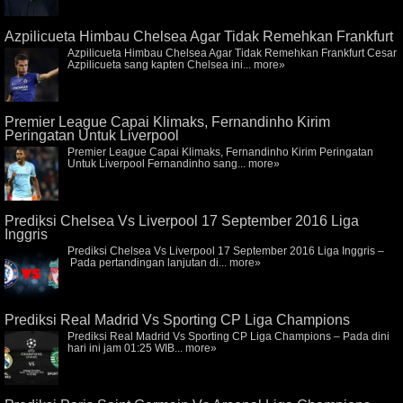
Azpilicueta Himbau Chelsea Agar Tidak Remehkan Frankfurt
Azpilicueta Himbau Chelsea Agar Tidak Remehkan Frankfurt Cesar
Azpilicueta sang kapten Chelsea ini...
more»
Premier League Capai Klimaks, Fernandinho Kirim
Peringatan Untuk Liverpool
Premier League Capai Klimaks, Fernandinho Kirim Peringatan
Untuk Liverpool Fernandinho sang...
more»
Prediksi Chelsea Vs Liverpool 17 September 2016 Liga
Inggris
Prediksi Chelsea Vs Liverpool 17 September 2016 Liga Inggris –
Pada pertandingan lanjutan di...
more»
Prediksi Real Madrid Vs Sporting CP Liga Champions
Prediksi Real Madrid Vs Sporting CP Liga Champions – Pada dini
hari ini jam 01:25 WIB...
more»