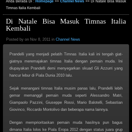
Anda Berada Di :
Homepage
>>
Channel News
>>
Di Natale Bisa Masuk
Timnas Italia Kembali
Di Natale Bisa Masuk Timnas Italia
Kembali
Posted by on Nov 8, 2011 in
Channel News
Prandelli yang menjadi pelatih Timnas Italia kali ini tengah giat-
giatnya meremajakan timnas Italia dengan pemain muda. Ini
diupayakan Prandelli demi menyegarkan skuad Gli Azzurri yang
hancur lebur di Piala Dunia 2010 lalu.
Sejak menangani timnas Italia musim panas lalu, Prandelli lebih
gemar memanggil pemain muda seperti Alessandro Matri,
Giampaolo Pazzini, Giuseppe Rossi, Mario Balotelli, Sebastian
Giovinco, Riccardo Montolivo dan beberapa nama lainnya.
Dengan memprioritaskan pemain muda hasilnya pun bagus
dimana Italia lolos ke Piala Eropa 2012 dengan status juara grup