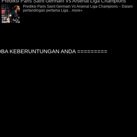
Prediksi Paris Saint Germain Vs Arsenal Liga Champions
Prediksi Paris Saint Germain Vs Arsenal Liga Champions – Dalam
pertandingan pertama Liga...
more»
A KEBERUNTUNGAN ANDA =========