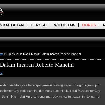
NDAFTARAN
DEPOSIT
WITHDRAW
BONUS
ews
>>
Daniele De Rossi Masuk Dalam Incaran Roberto Mancini
 Dalam Incaran Roberto Mancini
ws
telah mendatangkan beberapa pemain bintang seperti Sergio Aguero pun
chester City pada saat ini, dan Pada saat ini pihak dari Manchester City
 Samir Nasri dari Arsenal yang menjadikannya tumpuan lini tengah di