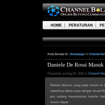
HOME
PERATURAN
PE
LIVE SCORE
Anda Berada Di :
Homepage
>>
Channel N
Daniele De Rossi Masuk
Posted by on Aug 24, 2011 in
Channel Ne
Roberto Mancini yang pada musim ini 
sepertinya belum puas dengan skuad Man
pun sedang menuntaskan transfer dari
musim depan.