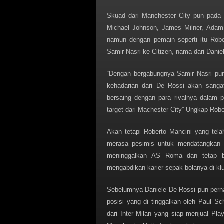
Skuad dari Manchester City pun pada s
Michael Johnson, James Milner, Adam 
namun dengan pemain seperti itu Rob
Samir Nasri ke Citizen, nama dari Danie
“Dengan bergabungnya Samir Nasri pun
kehadarian dari De Rossi akan sanga
bersaing dengan para rivalnya dalam 
target dari Machester City” Ungkap Robe
Akan tetapi Roberto Mancini yang tel
merasa pesimis untuk mendatangkan s
meninggalkan AS Roma dan tetap ber
mengabdikan karier sepak bolanya di k
Sebelumnya Daniele De Rossi pun perna
posisi yang di tinggalkan oleh Paul Sc
dari Inter Milan yang siap menjual Pl