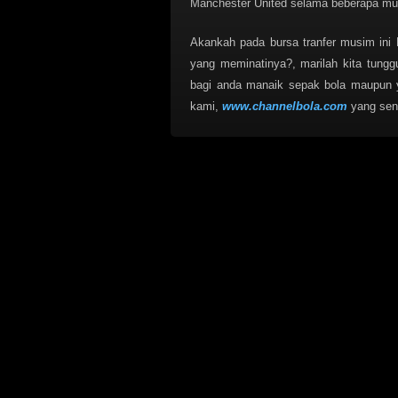
Manchester United selama beberapa mus
Akankah pada bursa tranfer musim ini
yang meminatinya?, marilah kita tungg
bagi anda manaik sepak bola maupun y
kami,
www.channelbola.com
yang sen