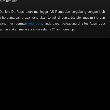
im terakhir.
 Daniele De Rossi akan meninggal AS Roma dan bergabung dengan klub
u bersama-sama apa yang akan terjadi di bursa transfer musim ini, dan
ang ingin bermain
Judi Bola
, anda dapat bergabung di situs Agen Bola
antiasa akan melayani anda selama 24jam non-stop.