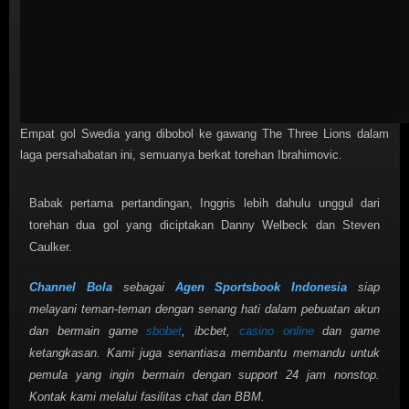
Empat gol Swedia yang dibobol ke gawang The Three Lions dalam
laga persahabatan ini, semuanya berkat torehan Ibrahimovic.
Babak pertama pertandingan, Inggris lebih dahulu unggul dari
torehan dua gol yang diciptakan Danny Welbeck dan Steven
Caulker.
Channel Bola
sebagai
Agen Sportsbook Indonesia
siap
melayani teman-teman dengan senang hati dalam pebuatan akun
dan bermain game
sbobet
, ibcbet,
casino online
dan game
ketangkasan. Kami juga senantiasa membantu memandu untuk
pemula yang ingin bermain dengan support 24 jam nonstop.
Kontak kami melalui fasilitas chat dan BBM.