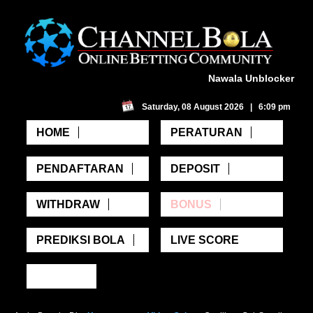
Nawala Unblocker
Saturday, 08 August 2026 | 6:09 pm
HOME
PERATURAN
PENDAFTARAN
DEPOSIT
WITHDRAW
BONUS
PREDIKSI BOLA
LIVE SCORE