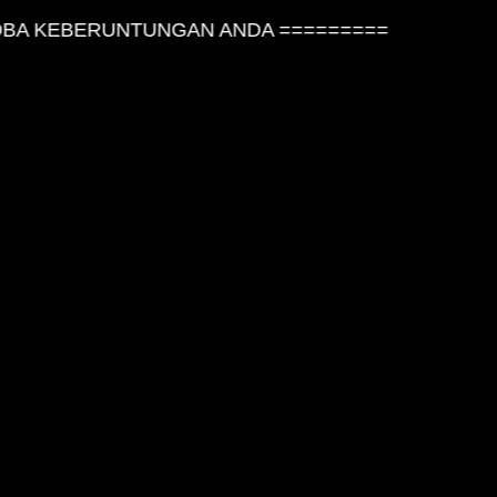
A KEBERUNTUNGAN ANDA =========