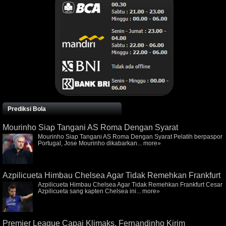
Prediksi Bola
Mourinho Siap Tangani AS Roma Dengan Syarat
Mourinho Siap Tangani AS Roma Dengan Syarat Pelatih berpaspor
Portugal, Jose Mourinho dikabarkan...
more»
Azpilicueta Himbau Chelsea Agar Tidak Remehkan Frankfurt
Azpilicueta Himbau Chelsea Agar Tidak Remehkan Frankfurt Cesar
Azpilicueta sang kapten Chelsea ini...
more»
Premier League Capai Klimaks, Fernandinho Kirim