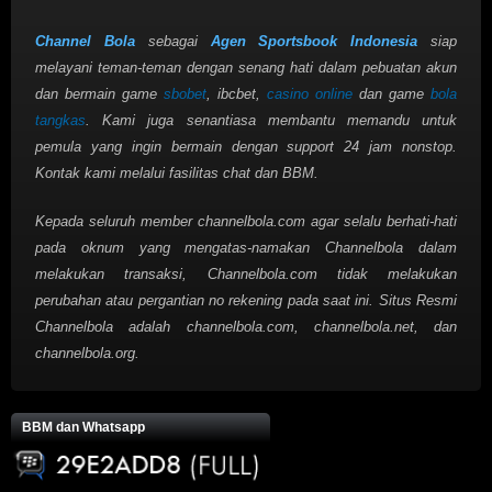
Channel Bola
sebagai
Agen Sportsbook Indonesia
siap
melayani teman-teman dengan senang hati dalam pebuatan akun
dan bermain game
sbobet
, ibcbet,
casino online
dan game
bola
tangkas
. Kami juga senantiasa membantu memandu untuk
pemula yang ingin bermain dengan support 24 jam nonstop.
Kontak kami melalui fasilitas chat dan BBM.
Kepada seluruh member channelbola.com agar selalu berhati-hati
pada oknum yang mengatas-namakan Channelbola dalam
melakukan transaksi, Channelbola.com tidak melakukan
perubahan atau pergantian no rekening pada saat ini. Situs Resmi
Channelbola adalah channelbola.com, channelbola.net, dan
channelbola.org.
BBM dan Whatsapp