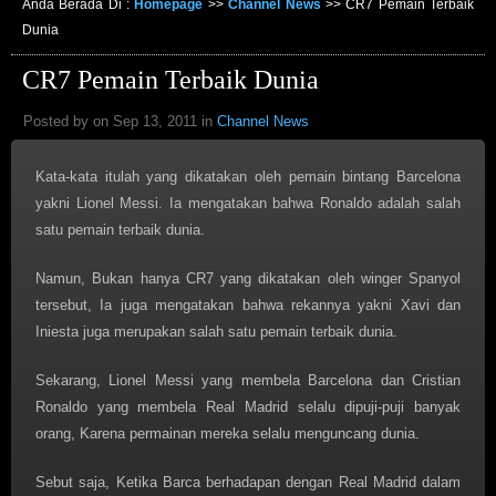
Anda Berada Di :
Homepage
>>
Channel News
>>
CR7 Pemain Terbaik
Dunia
CR7 Pemain Terbaik Dunia
Posted by on Sep 13, 2011 in
Channel News
Kata-kata itulah yang dikatakan oleh pemain bintang Barcelona
yakni Lionel Messi. Ia mengatakan bahwa Ronaldo adalah salah
satu pemain terbaik dunia.
Namun, Bukan hanya CR7 yang dikatakan oleh winger Spanyol
tersebut, Ia juga mengatakan bahwa rekannya yakni Xavi dan
Iniesta juga merupakan salah satu pemain terbaik dunia.
Sekarang, Lionel Messi yang membela Barcelona dan Cristian
Ronaldo yang membela Real Madrid selalu dipuji-puji banyak
orang, Karena permainan mereka selalu menguncang dunia.
Sebut saja, Ketika Barca berhadapan dengan Real Madrid dalam