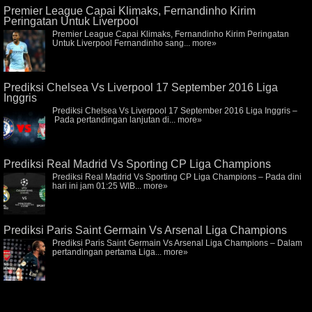
Premier League Capai Klimaks, Fernandinho Kirim
Peringatan Untuk Liverpool
Premier League Capai Klimaks, Fernandinho Kirim Peringatan
Untuk Liverpool Fernandinho sang...
more»
Prediksi Chelsea Vs Liverpool 17 September 2016 Liga
Inggris
Prediksi Chelsea Vs Liverpool 17 September 2016 Liga Inggris –
Pada pertandingan lanjutan di...
more»
Prediksi Real Madrid Vs Sporting CP Liga Champions
Prediksi Real Madrid Vs Sporting CP Liga Champions – Pada dini
hari ini jam 01:25 WIB...
more»
Prediksi Paris Saint Germain Vs Arsenal Liga Champions
Prediksi Paris Saint Germain Vs Arsenal Liga Champions – Dalam
pertandingan pertama Liga...
more»