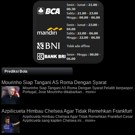
Prediksi Bola
Mourinho Siap Tangani AS Roma Dengan Syarat
Mourinho Siap Tangani AS Roma Dengan Syarat Pelatih berpaspor
Portugal, Jose Mourinho dikabarkan...
more»
Azpilicueta Himbau Chelsea Agar Tidak Remehkan Frankfurt
Azpilicueta Himbau Chelsea Agar Tidak Remehkan Frankfurt Cesar
Azpilicueta sang kapten Chelsea ini...
more»