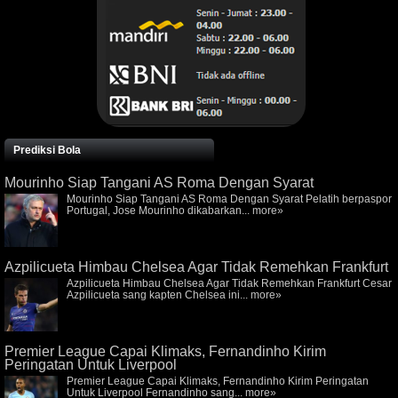
Prediksi Bola
Mourinho Siap Tangani AS Roma Dengan Syarat
Mourinho Siap Tangani AS Roma Dengan Syarat Pelatih berpaspor
Portugal, Jose Mourinho dikabarkan...
more»
Azpilicueta Himbau Chelsea Agar Tidak Remehkan Frankfurt
Azpilicueta Himbau Chelsea Agar Tidak Remehkan Frankfurt Cesar
Azpilicueta sang kapten Chelsea ini...
more»
Premier League Capai Klimaks, Fernandinho Kirim
Peringatan Untuk Liverpool
Premier League Capai Klimaks, Fernandinho Kirim Peringatan
Untuk Liverpool Fernandinho sang...
more»