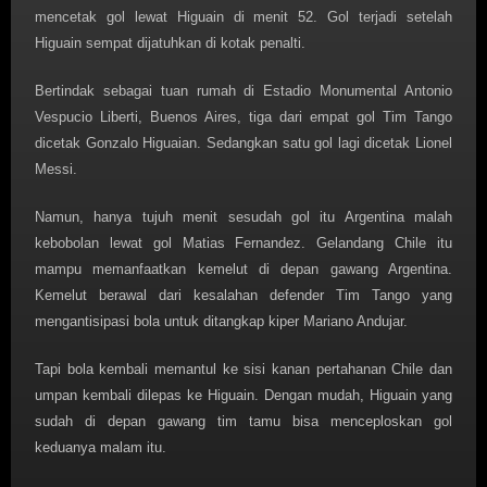
mencetak gol lewat Higuain di menit 52. Gol terjadi setelah
Higuain sempat dijatuhkan di kotak penalti.
Bertindak sebagai tuan rumah di Estadio Monumental Antonio
Vespucio Liberti, Buenos Aires, tiga dari empat gol Tim Tango
dicetak Gonzalo Higuaian. Sedangkan satu gol lagi dicetak Lionel
Messi.
Namun, hanya tujuh menit sesudah gol itu Argentina malah
kebobolan lewat gol Matias Fernandez. Gelandang Chile itu
mampu memanfaatkan kemelut di depan gawang Argentina.
Kemelut berawal dari kesalahan defender Tim Tango yang
mengantisipasi bola untuk ditangkap kiper Mariano Andujar.
Tapi bola kembali memantul ke sisi kanan pertahanan Chile dan
umpan kembali dilepas ke Higuain. Dengan mudah, Higuain yang
sudah di depan gawang tim tamu bisa menceploskan gol
keduanya malam itu.