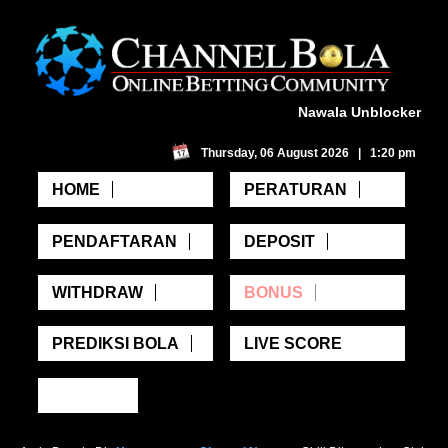
Nawala Unblocker
Thursday, 06 August 2026 | 1:20 pm
HOME
PERATURAN
PENDAFTARAN
DEPOSIT
WITHDRAW
BONUS
PREDIKSI BOLA
LIVE SCORE