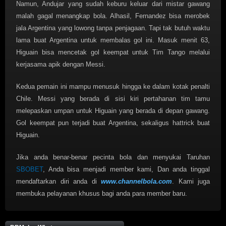
Namun, Andujar yang sudah keburu keluar dari mistar gawang
malah gagal menangkap bola. Alhasil, Fernandez bisa merobek
jala Argentina yang lowong tanpa penjagaan. Tapi tak butuh waktu
lama buat Argentina untuk membalas gol ini. Masuk menit 63,
Higuain bisa mencetak gol keempat untuk Tim Tango melalui
kerjasama apik dengan Messi.
Kedua pemain ini mampu menusuk hingga ke dalam kotak penalti
Chile. Messi yang berada di sisi kiri pertahanan tim tamu
melepaskan umpan untuk Higuain yang berada di depan gawang.
Gol keempat pun terjadi buat Argentina, sekaligus hattrick buat
Higuain.
Jika anda benar-benar pecinta bola dan menyukai Taruhan
SBOBET
, Anda bisa menjadi member kami, Dan anda tinggal
mendaftarkan diri anda di
www.channelbola.com
. Kami juga
membuka pelayanan khusus bagi anda para member baru.