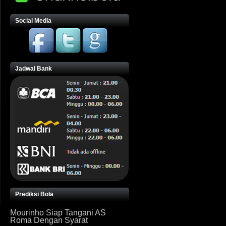
Social Media
Jadwal Bank
Prediksi Bola
Mourinho Siap Tangani AS
Roma Dengan Syarat