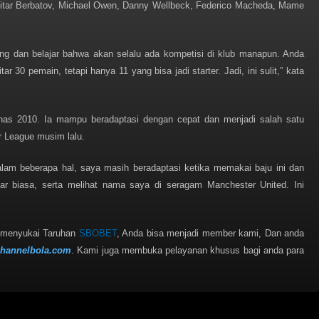
imitar Berbatov, Michael Owen, Danny Wellbeck, Federico Macheda, Mame
ng dan belajar bahwa akan selalu ada kompetisi di klub manapun. Anda
tar 30 pemain, tetapi hanya 11 yang bisa jadi starter. Jadi, ini sulit,” kata
as 2010. Ia mampu beradaptasi dengan cepat dan menjadi salah satu
r League musim lalu.
Dalam beberapa hal, saya masih beradaptasi ketika memakai baju ini dan
uar biasa, serta melihat nama saya di seragam Manchester United. Ini
n menyukai Taruhan
SBOBET
, Anda bisa menjadi member kami, Dan anda
hannelbola.com
. Kami juga membuka pelayanan khusus bagi anda para