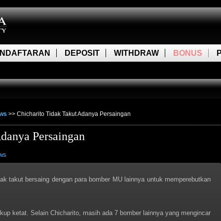
NDAFTARAN
DEPOSIT
WITHDRAW
BONUS
ews
>>
Chicharito Tidak Takut Adanya Persaingan
Adanya Persaingan
ws
tak takut bersaing dengan para bomber MU lainnya untuk memperebutkan
up ketat. Selain Chicharito, masih ada 7 bomber lainnya yang mengincar