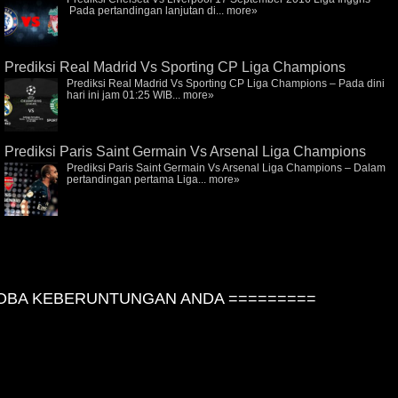
Pada pertandingan lanjutan di...
more»
Prediksi Real Madrid Vs Sporting CP Liga Champions
Prediksi Real Madrid Vs Sporting CP Liga Champions – Pada dini
hari ini jam 01:25 WIB...
more»
Prediksi Paris Saint Germain Vs Arsenal Liga Champions
Prediksi Paris Saint Germain Vs Arsenal Liga Champions – Dalam
pertandingan pertama Liga...
more»
BA KEBERUNTUNGAN ANDA =========