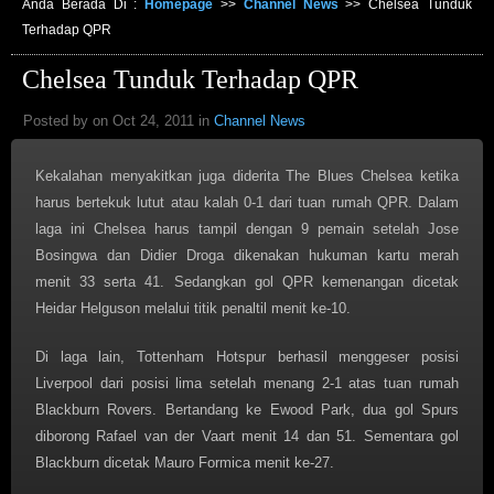
Anda Berada Di :
Homepage
>>
Channel News
>>
Chelsea Tunduk
Terhadap QPR
Chelsea Tunduk Terhadap QPR
Posted by on Oct 24, 2011 in
Channel News
Kekalahan menyakitkan juga diderita The Blues Chelsea ketika
harus bertekuk lutut atau kalah 0-1 dari tuan rumah QPR. Dalam
laga ini Chelsea harus tampil dengan 9 pemain setelah Jose
Bosingwa dan Didier Droga dikenakan hukuman kartu merah
menit 33 serta 41. Sedangkan gol QPR kemenangan dicetak
Heidar Helguson melalui titik penaltil menit ke-10.
Di laga lain, Tottenham Hotspur berhasil menggeser posisi
Liverpool dari posisi lima setelah menang 2-1 atas tuan rumah
Blackburn Rovers. Bertandang ke Ewood Park, dua gol Spurs
diborong Rafael van der Vaart menit 14 dan 51. Sementara gol
Blackburn dicetak Mauro Formica menit ke-27.