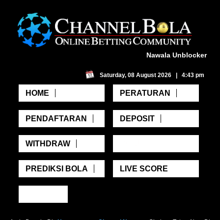
Nawala Unblocker
Saturday, 08 August 2026 | 4:43 pm
HOME
PERATURAN
PENDAFTARAN
DEPOSIT
WITHDRAW
BONUS
PREDIKSI BOLA
LIVE SCORE