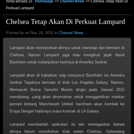
Anda Berada Di :
Homepage
>>
Channel News
>>
Chelsea Tetap Akan Di
Perkuat Lampard
Chelsea Tetap Akan Di Perkuat Lampard
Posted by on Nov 24, 2011 in
Channel News
Lampard akan memastikan dirinya untuk menetap dan bermain di
Chelsea, Namun Lampard juga mau mengikuti jejak david
Backham untuk melanjutkan kerirnya di Amerika Serikat.
Lampard akan di kabarkan siap menyusul Backham ke Amerika
Serikat Tepatnya bermain di klub Los Angeles Galaxy. Namun,
Memasuki Bursa Tarnsfer Musim dingin pada Januari 2012
mendatang, yang akan dirumorkan untuk menggantikan mantan
pemain bintang Manchesetr United. backham akan kembali ke
Eropa Dengan habisnya masa kontrak di LA Galaxy.
Lampard membantah spekulasi itu dan menegaskan bahwa
dirinya belum memikirkan klub selain Chelsea. Gelandang