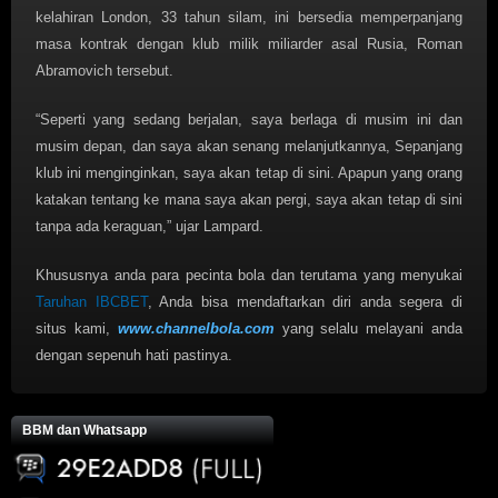
kelahiran London, 33 tahun silam, ini bersedia memperpanjang
masa kontrak dengan klub milik miliarder asal Rusia, Roman
Abramovich tersebut.
“Seperti yang sedang berjalan, saya berlaga di musim ini dan
musim depan, dan saya akan senang melanjutkannya, Sepanjang
klub ini menginginkan, saya akan tetap di sini. Apapun yang orang
katakan tentang ke mana saya akan pergi, saya akan tetap di sini
tanpa ada keraguan,” ujar Lampard.
Khususnya anda para pecinta bola dan terutama yang menyukai
Taruhan IBCBET
, Anda bisa mendaftarkan diri anda segera di
situs kami,
www.channelbola.com
yang selalu melayani anda
dengan sepenuh hati pastinya.
BBM dan Whatsapp