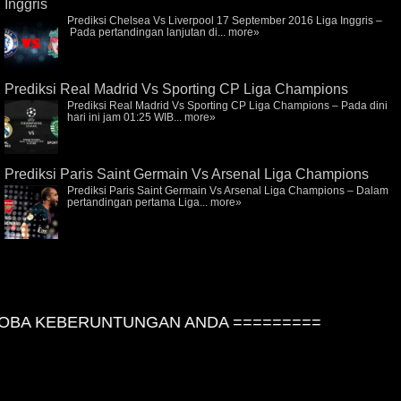
Inggris
Prediksi Chelsea Vs Liverpool 17 September 2016 Liga Inggris –
Pada pertandingan lanjutan di...
more»
Prediksi Real Madrid Vs Sporting CP Liga Champions
Prediksi Real Madrid Vs Sporting CP Liga Champions – Pada dini
hari ini jam 01:25 WIB...
more»
Prediksi Paris Saint Germain Vs Arsenal Liga Champions
Prediksi Paris Saint Germain Vs Arsenal Liga Champions – Dalam
pertandingan pertama Liga...
more»
OBA KEBERUNTUNGAN ANDA =========