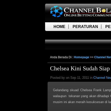
HOME
PERATURAN
PE
LIVE SCORE
Anda Berada Di :
Homepage
>>
Channel N
Chelsea Kini Sudah Siap
Posted by on Sep 11, 2011 in
Channel Ne
Gelandang skuad Chelsea Frank Lampa
walaupun tekanan yang akan dihadapi C
musim ini akan meraih kesuksesan di lag