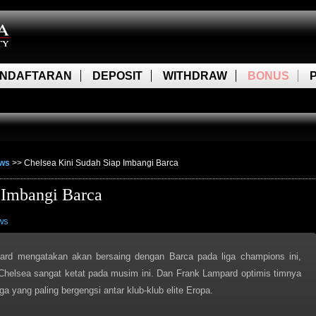
NDAFTARAN
DEPOSIT
WITHDRAW
BONUS
ews
>>
Chelsea Kini Sudah Siap Imbangi Barca
 Imbangi Barca
ws
rd mengatakan akan bersaing dengan Barca pada liga champions ini,
helsea sangat ketat pada musim ini. Dan Frank Lampard optimis timnya
a yang paling bergengsi antar klub-klub elite Eropa.