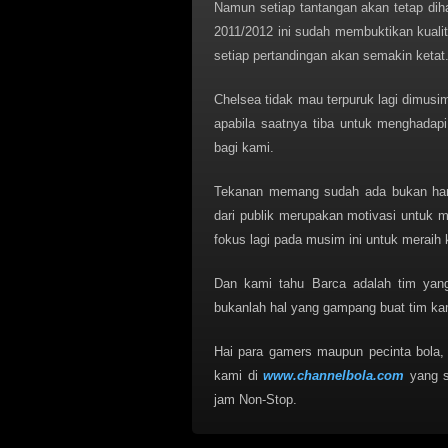
Namun setiap tantangan akan tetap di
2011/2012 ini sudah membuktikan kualita
setiap pertandingan akan semakin ketat
Chelsea tidak mau terpuruk lagi dimusim s
apabila saatnya tiba untuk menghada
bagi kami.
Tekanan memang sudah ada bukan hany
dari publik merupakan motivasi untuk m
fokus lagi pada musim ini untuk mera
Dan kami tahu Barca adalah tim yang 
bukanlah hal yang gampang buat tim k
Hai para gamers maupun pecinta bol
kami di
www.channelbola.com
yang s
jam Non-Stop.