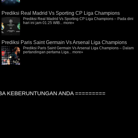
Prediksi Real Madrid Vs Sporting CP Liga Champions
Prediksi Real Madrid Vs Sporting CP Liga Champions – Pada dini
hari ini jam 01:25 WIB...
more»
Prediksi Paris Saint Germain Vs Arsenal Liga Champions
Prediksi Paris Saint Germain Vs Arsenal Liga Champions – Dalam
pertandingan pertama Liga...
more»
 KEBERUNTUNGAN ANDA =========