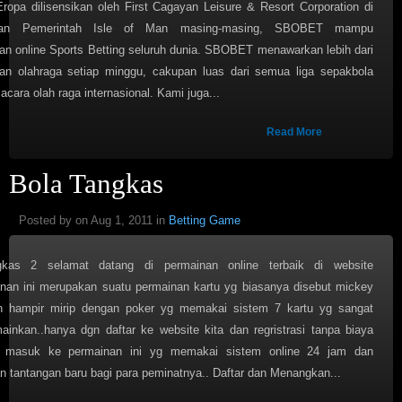
ropa dilisensikan oleh First Cagayan Leisure & Resort Corporation di
 dan Pemerintah Isle of Man masing-masing, SBOBET mampu
n online Sports Betting seluruh dunia. SBOBET menawarkan lebih dari
an olahraga setiap minggu, cakupan luas dari semua liga sepakbola
acara olah raga internasional. Kami juga...
Read More
Bola Tangkas
Posted by on Aug 1, 2011 in
Betting Game
kas 2 selamat datang di permainan online terbaik di website
inan ini merupakan suatu permainan kartu yg biasanya disebut mickey
 hampir mirip dengan poker yg memakai sistem 7 kartu yg sangat
inkan..hanya dgn daftar ke website kita dan regristrasi tanpa biaya
 masuk ke permainan ini yg memakai sistem online 24 jam dan
 tantangan baru bagi para peminatnya.. Daftar dan Menangkan...