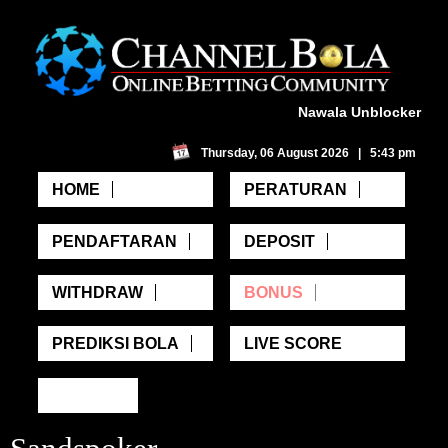
Nawala Unblocker
Thursday, 06 August 2026 | 5:43 pm
HOME
PERATURAN
PENDAFTARAN
DEPOSIT
WITHDRAW
BONUS
PREDIKSI BOLA
LIVE SCORE