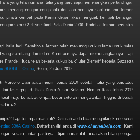
alia yang telah dimana Italia yang baru saja memenangkan pertandingan
 harus menang dengan adu pinalti dan apa nantinya saat dimana Jerman
adu pinalti kembali pada Kamis depan akan menguak kembali kenangan
 dengan skor 0-2 di semifinal Piala Dunia 2006. Padahal Jerman berstatus
 Italia lagi. Sepakbola Jerman telah menunggu cukup lama untuk balas
nal yang seimbang dan indah. Kami percaya dapat memenangkannya. Tapi
are Prandelli juga telah bekerja cukup baik” ujar Bierhoff kepada Gazzetta
no SBOBET Online
, Senin, 25 Juni 2012.
i Marcello Lippi pada musim panas 2010 setelah Italia yang berstatus
r dari fase grup di Piala Dunia Afrika Selatan. Namun Italia tahun 2012
rhasil maju ke babak empat besar setelah mengalahkan Inggris di babak
akhir 4-2.
ipis? Lagi tertimpa masalah? Disinilah anda bisa menghilangkan depresi
etting 338A Casino
, Daftarkan diri anda di
www.channelbola.com
. Kami
gan secara tuntas pastinya. Dijamin masalah anda akan hilang dengan