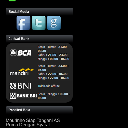
Social Media
Jadwal Bank
Prediksi Bola
Mourinho Siap Tangani AS
Roma Dengan Syarat