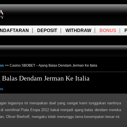
NDAFTARAN
DEPOSIT
WITHDRAW
BONUS
ews
>>
Casino SBOBET – Ajang Balas Dendam Jerman Ke Italia
Balas Dendam Jerman Ke Italia
ws
an tegasnya ini merupakan duel yang sangat kami tunggukan nantinya
 di semifinal Piala Eropa 2012 bakal menjadi ajang balas dendam mereka
an, Oliver Bierhoff, mengaku telah menunggu lama kesempatan besar ini.