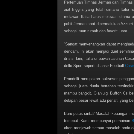
Pertemuan Timnas Jerman dan Timnas It
aiat Inggris yang telah dimana Italia
melawan Italia harus melewati drama 
pahit Jerman saat dipermalukan Azzurri
sebagai tuan rumah dan favorit juara.
“Sangat menyenangkan dapat menghadapi
dendam, Ini akan menjadi duel semifi
di sisi lain, Italia di bawah asuhan Ces
dello Sport seperti dilansir Football
Casi
Prandelli merupakan suksesor penggant
sebagai juara dunia bertahan tersingki
mampu bangkit. Gianluigi Buffon Cs be
delapan besar lewat adu penalti yang ber
Baru putus cinta? Masalah keuangan men
tersebut. Kami mempunyai permainan
B
akan menjawab semua masalah anda den