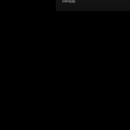
sekejap.