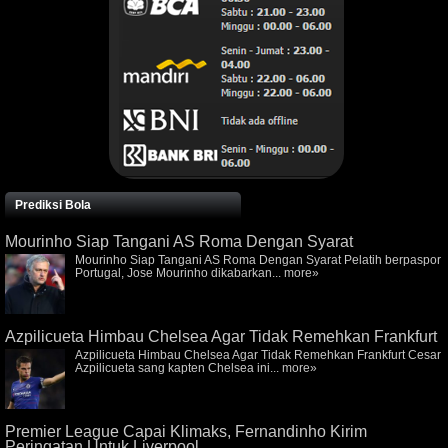
Prediksi Bola
Mourinho Siap Tangani AS Roma Dengan Syarat
Mourinho Siap Tangani AS Roma Dengan Syarat Pelatih berpaspor
Portugal, Jose Mourinho dikabarkan...
more»
Azpilicueta Himbau Chelsea Agar Tidak Remehkan Frankfurt
Azpilicueta Himbau Chelsea Agar Tidak Remehkan Frankfurt Cesar
Azpilicueta sang kapten Chelsea ini...
more»
Premier League Capai Klimaks, Fernandinho Kirim
Peringatan Untuk Liverpool