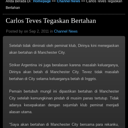
Anda Berada Di :
Homepage
>>
Channel News
>>
Carlos Teves Tegaskan
Bertahan
Carlos Teves Tegaskan Bertahan
Posted by on Sep 2, 2011 in
Channel News
Setelah tidak diminati oleh peminat klub, Dirinya kini menegaskan
akan bertahan di Manchester City.
Striker Argentina ini juga beralasan karena masalah keluarganya,
Dirinya akan betah di Manchester City. Tevez tidak masalah
bertahan di City selama keluarganya betah di Inggris.
Pemain bertubuh mungil ini dipastikan bertahan di Manchester
City setelah kemungkinan pindah di musim panas tertutup. Tidak
adanya kesepakatan dengan sejumlah klub peminat menjadi
alasan utama.
“Saya akan bertahan di Manchester City bersama para rekanku,