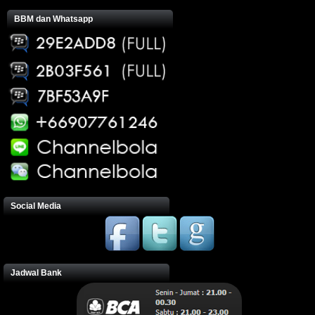
BBM dan Whatsapp
Social Media
Jadwal Bank