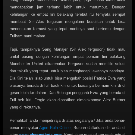
mendapatkan jam terbang lebih untuk merumput. Dengan
kehilangan ke empat lini belakang terebut itu ternyata sempat
membuat Sir Alex ferguson mengalami kesulitan untuk bisa
menentukan formasi yang tepat nantinya saat bertemu dengan
Fulham nanti malam.
Tapi, tampaknya Sang Manajer (Sir Alex ferguson) tidak mau
ambil pusing dengan kehilangan empat pemain lini belakang
Manchester United dikarenakan Ferguson sudah memiliki solusi
dan tak-tik yang tepat untuk bisa menghadapi lawannya nantinya.
Dia Kini telah siap untuk bisa mengubah posisi Patrice Evra yang
biasanya berada di full back kiri untuk biasanya bermain kini di di
geser lebih ke dalam. Dan Sebagai pengganti Evra yang berada di
Full bek kiri, Fergie akan dipastikan dimainkannya Alex Buttner
yang di rekrutnya.
Pernahkah anda menjadi raja di atas segalanya? Jika anda benar-
benar menyukai
Agen Bola Online
, Buruan daftarkan diri anda di
situs
www.channelbola.com
. Kami akan menjadikan anda raja di