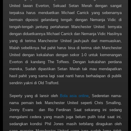
United lawan Everton, Sekuad Setan Merah dengan sangat
terpaksa harus menduetkan Michael Carrick yang sebenarnya
bermain diposisi gelandang tengah dengan Nemanja Vidic di
tengah-tengah jantung pertahanan Manchester United. ternyata
dengan diduetkannya Michael Carrick dan Nemanja Vidic Hasilnya
yang di terima Manchester United jauh-jauh dari memuaskan,
Malah sebeliknya hal pahit harus bisa di terima oleh Manchester
United dengan kekalahan dengan sekor 1-0 untuk kemenangan
Everton di kandang The Toffees. Dengan kekalahan perdana
mereka, Sudah dipastikan Setan Merah tak mau mendapatkan
hasil pahit yang sama lagi saat nanti harus berhadapan di publik
sendirin yakni di Old Trafford.
Seperty yang di lansir oleh
Bola asia online
, Sederetan nama-
nama pemain bek Manchester United seperti Chris Smalling,
Jonny Evans dan Rio Ferdinan Saat sekarang ini sedang
mengalami cedera yang masih juga belum pulih total saat ini,
sedangkan kondisi Phil Jones masih terbilang diragukan oleh
sang manajer Manchester United yang juga sudah lama tidak