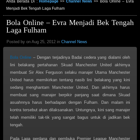
Anda Berada Di :
Homepage
>>
Channel News
>>
Bola Online – Evra
Menjadi Bek Tengah Laga Fulham
Bola Online – Evra Menjadi Bek Tengah
Laga Fulham
Posted by on Aug 25, 2012 in
Channel News
Bola Online
– Dengan terjadinya Badai cedera yang dialami oleh
lini belakang pertahanan Skuad Manchester United akhirnya
membuat Sir Alex Ferguson selaku manajer Utama Manchester
United harus memikirkan tentang nasib lini belakang yang kini
sedang menghantam Manchester United, Dan akhirnya harus
membuat sang manajer berpikir panjang saat dimana Skuad
asuahnnya harus berhadapan dengan Fulham. Dan malam ini
kontra tersebut akan dilaksanakan. Untungnya, kini sang manajer
telah memiliki tak-tik yang sangat bagus untuk di jadikan bek
tengah.
Pada Laga perdana dan pembuka Premier League Manchester