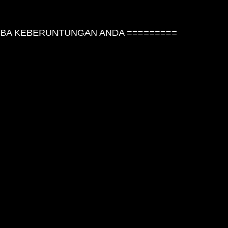
A KEBERUNTUNGAN ANDA =========