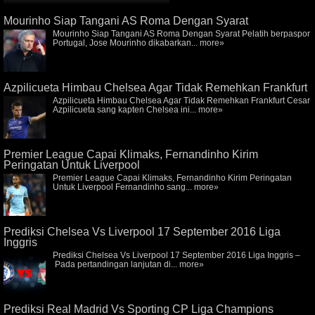
Mourinho Siap Tangani AS Roma Dengan Syarat
Mourinho Siap Tangani AS Roma Dengan Syarat Pelatih berpaspor
Portugal, Jose Mourinho dikabarkan...
more»
Azpilicueta Himbau Chelsea Agar Tidak Remehkan Frankfurt
Azpilicueta Himbau Chelsea Agar Tidak Remehkan Frankfurt Cesar
Azpilicueta sang kapten Chelsea ini...
more»
Premier League Capai Klimaks, Fernandinho Kirim
Peringatan Untuk Liverpool
Premier League Capai Klimaks, Fernandinho Kirim Peringatan
Untuk Liverpool Fernandinho sang...
more»
Prediksi Chelsea Vs Liverpool 17 September 2016 Liga
Inggris
Prediksi Chelsea Vs Liverpool 17 September 2016 Liga Inggris –
Pada pertandingan lanjutan di...
more»
Prediksi Real Madrid Vs Sporting CP Liga Champions