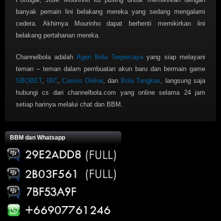
banyak pemain lini belakang mereka yang sedang mengalami
cedera. Akhirnya Mourinho dapat berhenti memikirkan lini
belakang pertahanan mereka.
Channelbola adalah
Agen Bola Terpercaya
yang siap melayani
teman – teman dalam pembuatan akun baru dan bermain game
SBOBET
,
IBC
,
Casino Online
, dan
Bola Tangkas
, langsung saja
hubungi cs dari channelbola.com yang online selama 24 jam
setiap harinya melalui chat dan BBM.
BBM dan Whatsapp