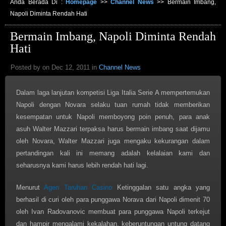
Anda Berada Di :
Homepage
>>
Channel News
>>
Bermain Imbang,
Napoli Diminta Rendah Hati
Bermain Imbang, Napoli Diminta Rendah
Hati
Posted by on Dec 12, 2011 in
Channel News
Dalam laga lanjutan kompetisi Liga Italia Serie A mempertemukan
Napoli dengan Novara selaku tuan rumah tidak memberikan
kesempatan untuk Napoli memboyong poin penuh, para anak
asuh Walter Mazzari terpaksa harus bermain imbang saat dijamu
oleh Novara, Walter Mazzari juga mengaku kekurangan dalam
pertandingan kali ini memang adalah kelalaian kami dan
seharusnya kami harus lebih rendah hati lagi.
Menurut
Agen Taruhan Casino
Ketinggalan satu angka yang
berhasil di curi oleh para punggawa Norava dari Napoli dimenit 70
oleh Ivan Radovanovic membuat para punggawa Napoli terkejut
dan hampir mengalami kekalahan, keberuntungan untung datang