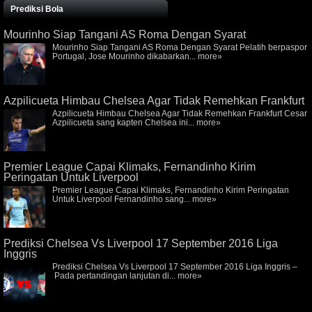
Prediksi Bola
Mourinho Siap Tangani AS Roma Dengan Syarat
Mourinho Siap Tangani AS Roma Dengan Syarat Pelatih berpaspor
Portugal, Jose Mourinho dikabarkan...
more»
Azpilicueta Himbau Chelsea Agar Tidak Remehkan Frankfurt
Azpilicueta Himbau Chelsea Agar Tidak Remehkan Frankfurt Cesar
Azpilicueta sang kapten Chelsea ini...
more»
Premier League Capai Klimaks, Fernandinho Kirim
Peringatan Untuk Liverpool
Premier League Capai Klimaks, Fernandinho Kirim Peringatan
Untuk Liverpool Fernandinho sang...
more»
Prediksi Chelsea Vs Liverpool 17 September 2016 Liga
Inggris
Prediksi Chelsea Vs Liverpool 17 September 2016 Liga Inggris –
Pada pertandingan lanjutan di...
more»