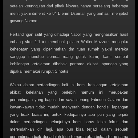
setelah keunggulan dari pihak Novara hanya berselang beberapa
menit yakni dimenit ke 84 Blerim Dzemail yang berhasil menjebol
gawang Norava.
Pertandingan sulit yang dihadapi Napoli yang menghasilkan hasil
imbang skor 1-1 ini membuat pelatih Walter Mazzarri mengaku
kehebatan yang diperlihatkan tim tuan rumah yakni mereka
sanggup menutup semua ruang gerak kami, kami sempat
kehilangan ketajaman dibabak pertama akibat lapangan yang
dipakai memakai rumput Sintetis.
Walau dalam pertandingan kali ini kami kehilangan ketajaman
akibat kelelahan yang berlebih namum ini merupakan
pertandingan yang bagus dan saya senang Edinson Cavani dan
kawan-kawan tidak mudah menyerah dengan kondisi lapangan
yang tidak biasa ini, untuk kedepannya apa pun yang terjadi
dalam pertandingan selanjutnya kami harus lebih fokus dan
merendahkan diri lagi, apa pun bisa terjadi dalam sebuah
pertandingan baik dia adalah klub ternama atau bukan tetap sama