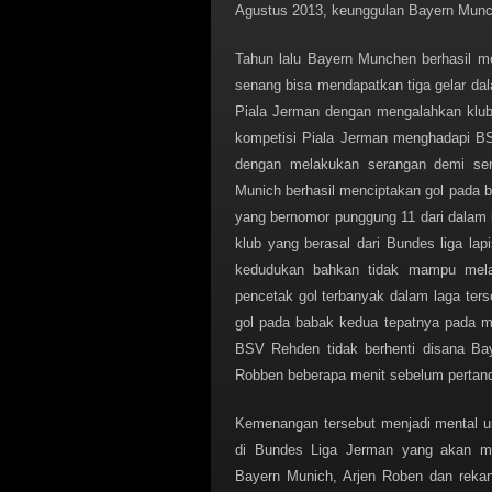
Agustus 2013, keunggulan Bayern Munc
Tahun lalu Bayern Munchen berhasil m
senang bisa mendapatkan tiga gelar da
Piala Jerman dengan mengalahkan klub
kompetisi Piala Jerman menghadapi B
dengan melakukan serangan demi sera
Munich berhasil menciptakan gol pada 
yang bernomor punggung 11 dari dalam
klub yang berasal dari Bundes liga 
kedudukan bahkan tidak mampu mel
pencetak gol terbanyak dalam laga ter
gol pada babak kedua tepatnya pada m
BSV Rehden tidak berhenti disana Bay
Robben beberapa menit sebelum pertand
Kemenangan tersebut menjadi mental u
di Bundes Liga Jerman yang akan m
Bayern Munich, Arjen Roben dan rekan