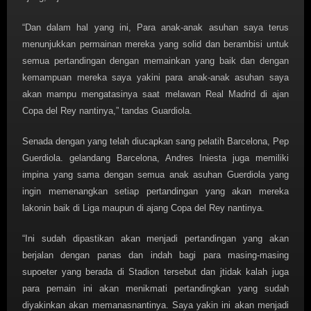
“Dan dalam hal yang ini, Para anak-anak asuhan saya terus
menunjukkan permainan mereka yang solid dan berambisi untuk
semua pertandingan dengan memainkan yang baik dan dengan
kemampuan mereka saya yakini para anak-anak asuhan saya
akan mampu mengatasinya saat melawan Real Madrid di ajan
Copa del Rey nantinya,” tandas Guardiola.
Senada dengan yang telah diucapkan sang pelatih Barcelona, Pep
Guerdiola. gelandang Barcelona, Andres Iniesta juga memiliki
impina yang sama dengan semua anak asuhan Guerdiola yang
ingin memenangkan setiap pertandingan yang akan mereka
lakonin baik di Liga maupun di ajang Copa del Rey nantinya.
“Ini sudah dipastikan akan menjadi pertandingan yang akan
berjalan dengan panas dan indah bagi para masing-masing
supoeter yang berada di Stadion tersebut dan jtidak kalah juga
para pemain ini akan menikmati pertandingkan yang sudah
diyakinkan akan memanasnantinya. Saya yakin ini akan menjadi