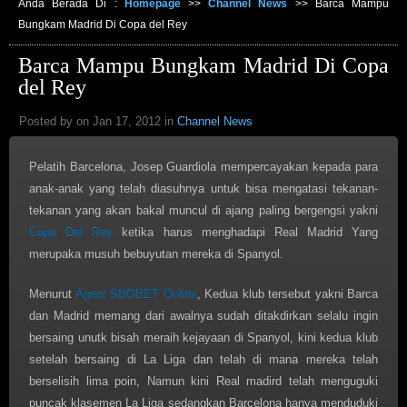
Anda Berada Di :
Homepage
>>
Channel News
>>
Barca Mampu
Bungkam Madrid Di Copa del Rey
Barca Mampu Bungkam Madrid Di Copa
del Rey
Posted by on Jan 17, 2012 in
Channel News
Pelatih Barcelona, Josep Guardiola mempercayakan kepada para
anak-anak yang telah diasuhnya untuk bisa mengatasi tekanan-
tekanan yang akan bakal muncul di ajang paling bergengsi yakni
Copa Del Rey
ketika harus menghadapi Real Madrid Yang
merupaka musuh bebuyutan mereka di Spanyol.
Menurut
Agent SBOBET Online
, Kedua klub tersebut yakni Barca
dan Madrid memang dari awalnya sudah ditakdirkan selalu ingin
bersaing unutk bisah meraih kejayaan di Spanyol, kini kedua klub
setelah bersaing di La Liga dan telah di mana mereka telah
berselisih lima poin, Namun kini Real madird telah menguguki
puncak klasemen La Liga sedangkan Barcelona hanya menduduki