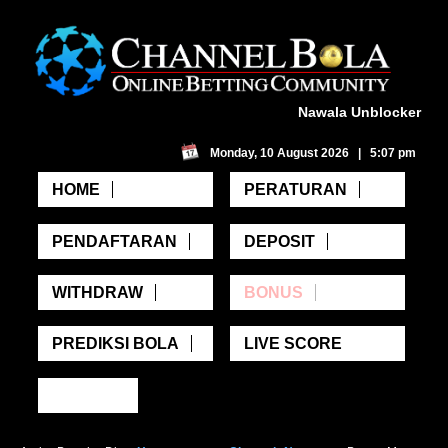
Nawala Unblocker
Monday, 10 August 2026 | 5:07 pm
HOME
PERATURAN
PENDAFTARAN
DEPOSIT
WITHDRAW
BONUS
PREDIKSI BOLA
LIVE SCORE