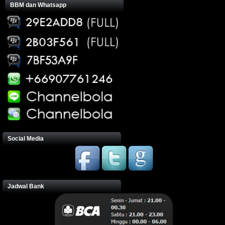
BBM dan Whatsapp
Social Media
Jadwal Bank