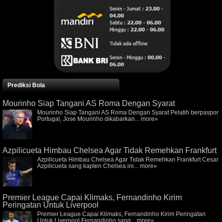
Prediksi Bola
Mourinho Siap Tangani AS Roma Dengan Syarat
Mourinho Siap Tangani AS Roma Dengan Syarat Pelatih berpaspor
Portugal, Jose Mourinho dikabarkan...
more»
Azpilicueta Himbau Chelsea Agar Tidak Remehkan Frankfurt
Azpilicueta Himbau Chelsea Agar Tidak Remehkan Frankfurt Cesar
Azpilicueta sang kapten Chelsea ini...
more»
Premier League Capai Klimaks, Fernandinho Kirim
Peringatan Untuk Liverpool
Premier League Capai Klimaks, Fernandinho Kirim Peringatan
Untuk Liverpool Fernandinho sang...
more»