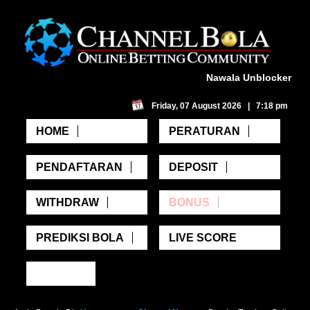
Nawala Unblocker
Friday, 07 August 2026 | 7:18 pm
HOME
PERATURAN
PENDAFTARAN
DEPOSIT
WITHDRAW
BONUS
PREDIKSI BOLA
LIVE SCORE