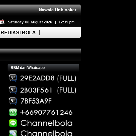
Nawala Unblocker
Saturday, 08 August 2026 | 12:35 pm
PREDIKSI BOLA
BBM dan Whatsapp