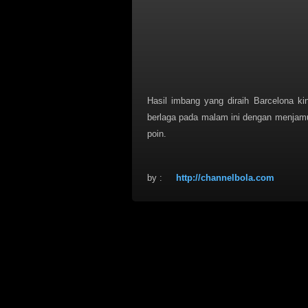
Hasil imbang yang diraih Barcelona ki
berlaga pada malam ini dengan menjamu
poin.
by :
http://channelbola.com