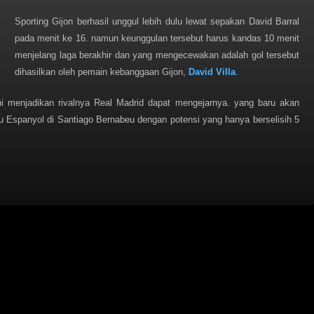
Sporting Gijon berhasil unggul lebih dulu lewat sepakan David Barral
pada menit ke 16. namun keunggulan tersebut harus kandas 10 menit
menjelang laga berakhir dan yang mengecewakan adalah gol tersebut
dihasilkan oleh pemain kebanggaan Gijon,
David Villa
.
ni menjadikan rivalnya Real Madrid dapat mengejarnya. yang baru akan
 Espanyol di Santiago Bernabeu dengan potensi yang hanya berselisih 5