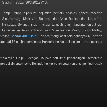
Stadium, Sabtu (26/3/2011) WIB.
Tampil tanpa diperkuat sejumlah pemain andalan seperti Maarten
Stekelenburg, Mark van Bommel, dan Arjen Robben dan Klaas-Jan
Huntelaar, Belanda masih terlalu tangguh bagi Hungaria. empat gol
kemenangan Belanda dicetak oleh Rafael van der Vaart, Ibrahim Afellay,
pantauan
Bandar Judi Bola
, Belanda menguasai bola sebanyak 61 persen
rat dari 12 usaha. sementara Hongaria hanya melepaskan enam peluang
memimpin Grup E dengan 15 poin dari lima pertandingan, sementara
ngan selisih enam poin. Belanda hanya butuh satu kemenangan lagi untuk
a.