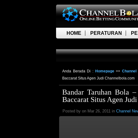
HOME
PERATURAN
PE
LIVE SCORE
Anda Berada Di :
Homepage
>>
Channel
Baccarat Situs Agen Judi Channelbola.com
Bandar Taruhan Bola –
Baccarat Situs Agen Jud
Posted by on Mar 26, 2011 in
Channel Ne