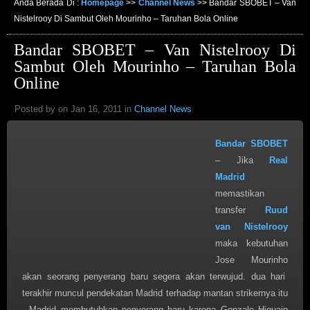
Anda Berada Di :
Homepage
>>
Channel News
>>
Bandar SBOBET – Van
Nistelrooy Di Sambut Oleh Mourinho – Taruhan Bola Online
Bandar SBOBET – Van Nistelrooy Di
Sambut Oleh Mourinho – Taruhan Bola
Online
Posted by on Jan 16, 2011 in
Channel News
Bandar SBOBET
– Jika
Real
Madrid
memastikan
transfer
Ruud
van Nistelrooy
maka kebutuhan
Jose Mourinho
akan seorang penyerang baru segera akan terwujud. dua hari
terakhir muncul pendekatan Madrid terhadap mantan strikernya itu
. Madrid membutuhkan penyerang baru karena Gonzalo Higuain