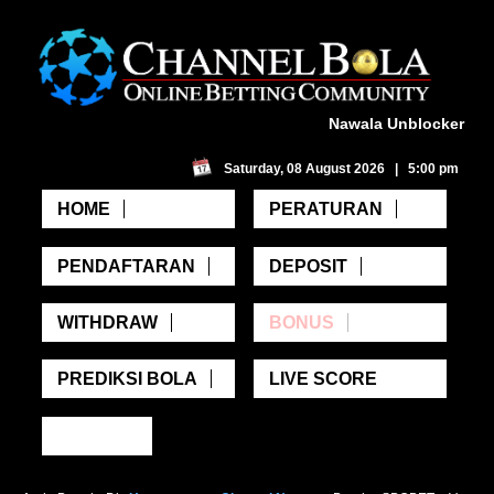
Nawala Unblocker
Saturday, 08 August 2026 | 5:00 pm
HOME
PERATURAN
PENDAFTARAN
DEPOSIT
WITHDRAW
BONUS
PREDIKSI BOLA
LIVE SCORE