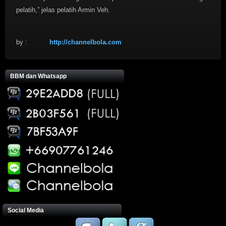
pelatih,” jelas pelatih Armin Veh.
by :
http://channelbola.com
BBM dan Whatsapp
Social Media