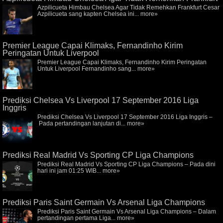
Azpilicueta Himbau Chelsea Agar Tidak Remehkan Frankfurt Cesar
Azpilicueta sang kapten Chelsea ini...
more»
Premier League Capai Klimaks, Fernandinho Kirim
Peringatan Untuk Liverpool
Premier League Capai Klimaks, Fernandinho Kirim Peringatan
Untuk Liverpool Fernandinho sang...
more»
Prediksi Chelsea Vs Liverpool 17 September 2016 Liga
Inggris
Prediksi Chelsea Vs Liverpool 17 September 2016 Liga Inggris –
Pada pertandingan lanjutan di...
more»
Prediksi Real Madrid Vs Sporting CP Liga Champions
Prediksi Real Madrid Vs Sporting CP Liga Champions – Pada dini
hari ini jam 01:25 WIB...
more»
Prediksi Paris Saint Germain Vs Arsenal Liga Champions
Prediksi Paris Saint Germain Vs Arsenal Liga Champions – Dalam
pertandingan pertama Liga...
more»