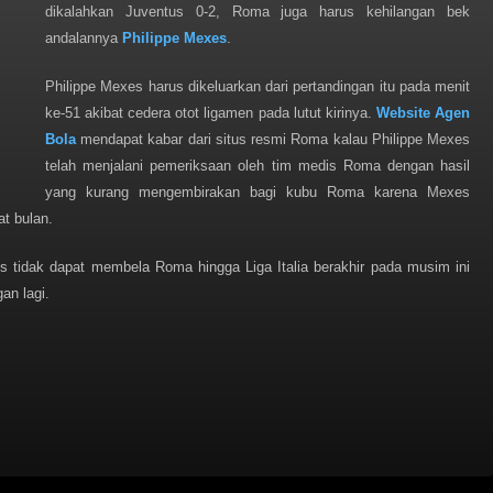
dikalahkan Juventus 0-2, Roma juga harus kehilangan bek
andalannya
Philippe Mexes
.
Philippe Mexes harus dikeluarkan dari pertandingan itu pada menit
ke-51 akibat cedera otot ligamen pada lutut kirinya.
Website Agen
Bola
mendapat kabar dari situs resmi Roma kalau Philippe Mexes
telah menjalani pemeriksaan oleh tim medis Roma dengan hasil
yang kurang mengembirakan bagi kubu Roma karena Mexes
t bulan.
s tidak dapat membela Roma hingga Liga Italia berakhir pada musim ini
an lagi.