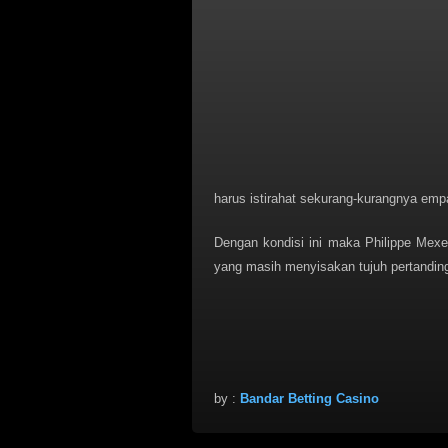
harus istirahat sekurang-kurangnya empa
Dengan kondisi ini maka Philippe Mexe
yang masih menyisakan tujuh pertanding
by :
Bandar Betting Casino