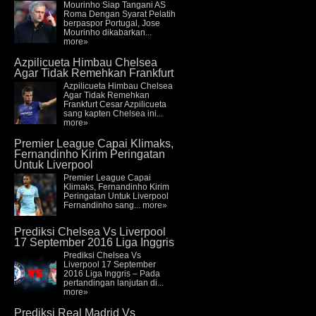
Mourinho Siap Tangani AS
Roma Dengan Syarat Pelatih
berpaspor Portugal, Jose
Mourinho dikabarkan...
more»
Azpilicueta Himbau Chelsea
Agar Tidak Remehkan Frankfurt
Azpilicueta Himbau Chelsea
Agar Tidak Remehkan
Frankfurt Cesar Azpilicueta
sang kapten Chelsea ini...
more»
Premier League Capai Klimaks,
Fernandinho Kirim Peringatan
Untuk Liverpool
Premier League Capai
Klimaks, Fernandinho Kirim
Peringatan Untuk Liverpool
Fernandinho sang...
more»
Prediksi Chelsea Vs Liverpool
17 September 2016 Liga Inggris
Prediksi Chelsea Vs
Liverpool 17 September
2016 Liga Inggris – Pada
pertandingan lanjutan di...
more»
Prediksi Real Madrid Vs