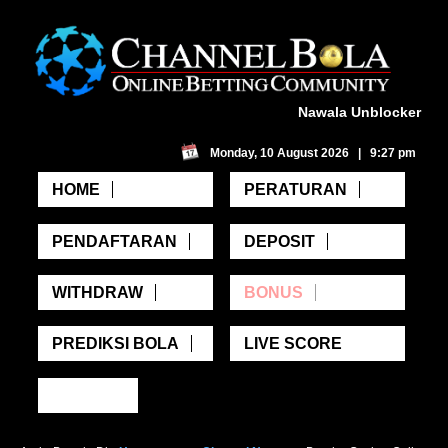
Nawala Unblocker
Monday, 10 August 2026 | 9:27 pm
HOME
PERATURAN
PENDAFTARAN
DEPOSIT
WITHDRAW
BONUS
PREDIKSI BOLA
LIVE SCORE