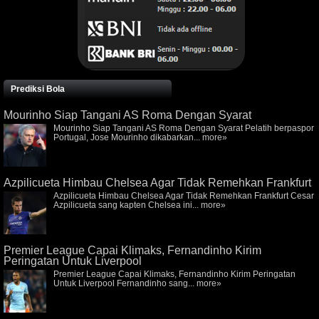
Prediksi Bola
Mourinho Siap Tangani AS Roma Dengan Syarat
Mourinho Siap Tangani AS Roma Dengan Syarat Pelatih berpaspor
Portugal, Jose Mourinho dikabarkan...
more»
Azpilicueta Himbau Chelsea Agar Tidak Remehkan Frankfurt
Azpilicueta Himbau Chelsea Agar Tidak Remehkan Frankfurt Cesar
Azpilicueta sang kapten Chelsea ini...
more»
Premier League Capai Klimaks, Fernandinho Kirim
Peringatan Untuk Liverpool
Premier League Capai Klimaks, Fernandinho Kirim Peringatan
Untuk Liverpool Fernandinho sang...
more»