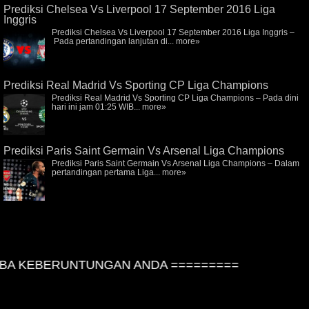
Prediksi Chelsea Vs Liverpool 17 September 2016 Liga
Inggris
Prediksi Chelsea Vs Liverpool 17 September 2016 Liga Inggris –
Pada pertandingan lanjutan di...
more»
Prediksi Real Madrid Vs Sporting CP Liga Champions
Prediksi Real Madrid Vs Sporting CP Liga Champions – Pada dini
hari ini jam 01:25 WIB...
more»
Prediksi Paris Saint Germain Vs Arsenal Liga Champions
Prediksi Paris Saint Germain Vs Arsenal Liga Champions – Dalam
pertandingan pertama Liga...
more»
A KEBERUNTUNGAN ANDA =========