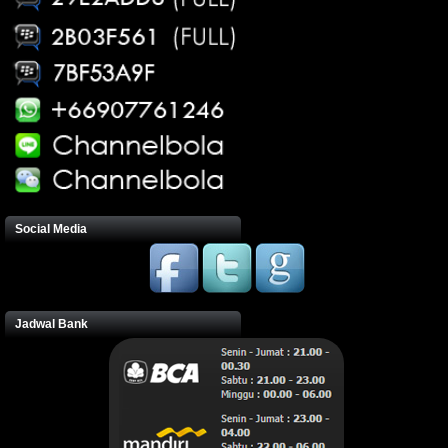
Social Media
Jadwal Bank