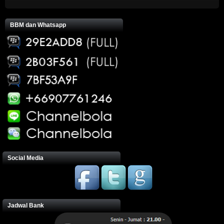
BBM dan Whatsapp
Social Media
Jadwal Bank