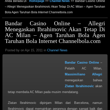
Anda Berada Di :
Homepage
>>
Channel News
>>
Bandar Casino Online
– Allegri Menegaskan Ibrahimovic Akan Tetap Di AC Milan – Agen Taruhan
Bola Agen Taruhan Bola Internet Channelbola.com
Bandar Casino Online – Allegri
Menegaskan Ibrahimovic Akan Tetap Di
AC Milan – Agen Taruhan Bola Agen
Taruhan Bola Internet Channelbola.com
Posted by on Apr 15, 2011 in
Channel News
Bandar Casino Online
–
Pelatih AC Milan,
Massimiliano Allegri
menegaskan bahwa
Zlatan Ibrahimovic
akan
tetap membela AC Milan pada musim mendatang.
Zlatan Ibrahimovic dipinjam Milan dari Barcelona, namun
Ibrahimovic dapat memainkan perannya dengan sangat baik dan