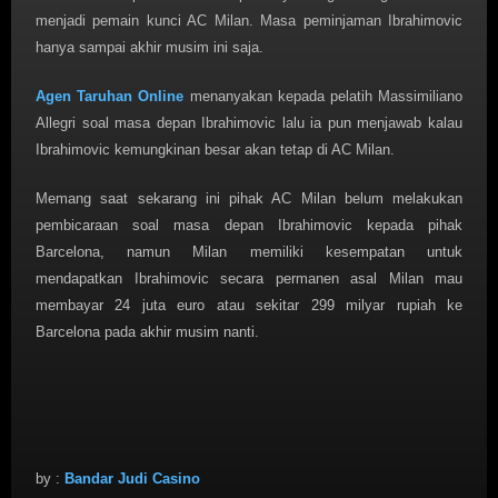
menjadi pemain kunci AC Milan. Masa peminjaman Ibrahimovic
hanya sampai akhir musim ini saja.
Agen Taruhan Online
menanyakan kepada pelatih Massimiliano
Allegri soal masa depan Ibrahimovic lalu ia pun menjawab kalau
Ibrahimovic kemungkinan besar akan tetap di AC Milan.
Memang saat sekarang ini pihak AC Milan belum melakukan
pembicaraan soal masa depan Ibrahimovic kepada pihak
Barcelona, namun Milan memiliki kesempatan untuk
mendapatkan Ibrahimovic secara permanen asal Milan mau
membayar 24 juta euro atau sekitar 299 milyar rupiah ke
Barcelona pada akhir musim nanti.
by :
Bandar Judi Casino