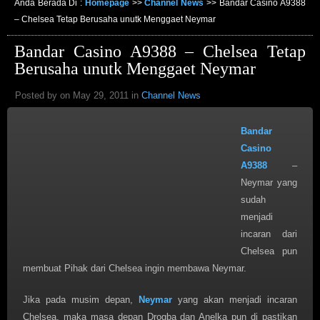
Anda Berada Di :
Homepage
>>
Channel News
>>
Bandar Casino A9388
– Chelsea Tetap Berusaha unutk Menggaet Neymar
Bandar Casino A9388 – Chelsea Tetap
Berusaha unutk Menggaet Neymar
Posted by on May 29, 2011 in
Channel News
Bandar
Casino
A9388
–
Neymar yang
sudah
menjadi
incaran dari
Chelsea pun
membuat Pihak dari Chelsea ingin membawa Neymar.
Jika pada musim depan,
Neymar
yang akan menjadi incaran
Chelsea, maka masa depan Drogba dan Anelka pun di pastikan