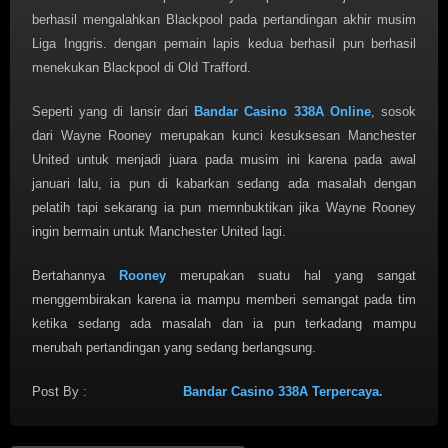
berhasil mengalahkan Blackpool pada pertandingan akhir musim
Liga Inggris. dengan pemain lapis kedua berhasil pun berhasil
menekukan Blackpool di Old Trafford.
Seperti yang di lansir dari
Bandar Casino 338A Online
, sosok
dari Wayne Rooney merupakan kunci kesuksesan Manchester
United untuk menjadi juara pada musim ini karena pada awal
januari lalu, ia pun di kabarkan sedang ada masalah dengan
pelatih tapi sekarang ia pun memnbuktikan jika Wayne Rooney
ingin bermain untuk Manchester United lagi.
Bertahannya
Rooney
merupakan suatu hal yang sangat
menggembirakan karena ia mampu memberi semangat pada tim
ketika sedang ada masalah dan ia pun terkadang mampu
merubah pertandingan yang sedang berlangsung.
Post By :
Bandar Casino 338A Terpercaya.