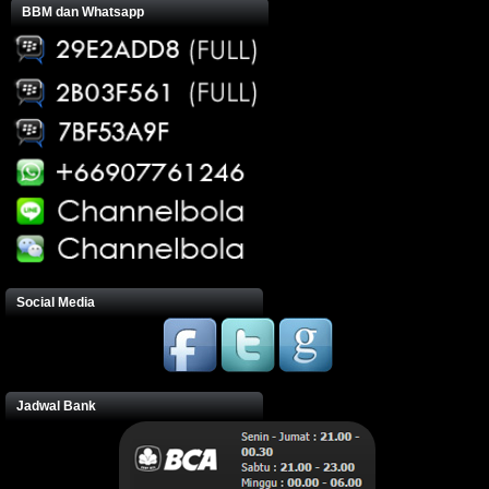
BBM dan Whatsapp
Social Media
Jadwal Bank