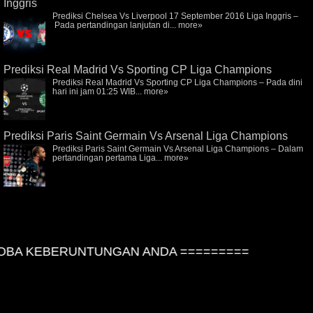
Inggris
Prediksi Chelsea Vs Liverpool 17 September 2016 Liga Inggris –
Pada pertandingan lanjutan di...
more»
Prediksi Real Madrid Vs Sporting CP Liga Champions
Prediksi Real Madrid Vs Sporting CP Liga Champions – Pada dini
hari ini jam 01:25 WIB...
more»
Prediksi Paris Saint Germain Vs Arsenal Liga Champions
Prediksi Paris Saint Germain Vs Arsenal Liga Champions – Dalam
pertandingan pertama Liga...
more»
BA KEBERUNTUNGAN ANDA =========