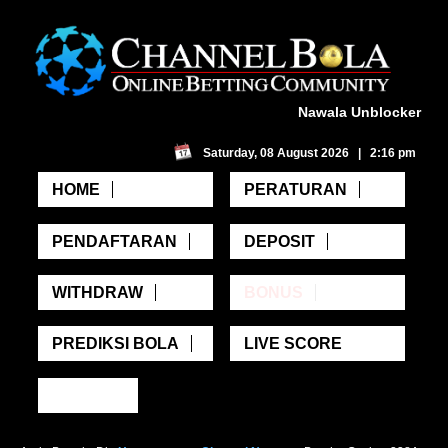
Nawala Unblocker
Saturday, 08 August 2026 | 2:16 pm
HOME
PERATURAN
PENDAFTARAN
DEPOSIT
WITHDRAW
BONUS
PREDIKSI BOLA
LIVE SCORE