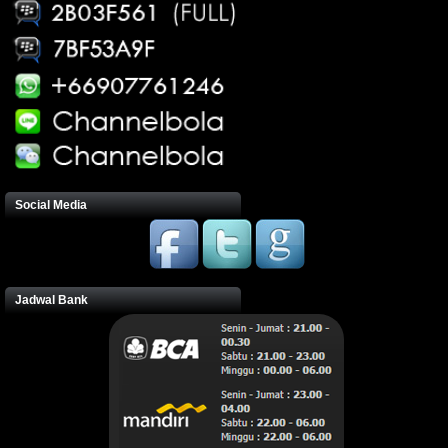
Social Media
Jadwal Bank