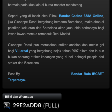
bermain pada klub lain di bursa transfer mendatang.
Seperti yang di lansir oleh Pihak
Bandar Casino 338A Online
,
jika Giuseppe Rossi bergabung bersama Barcelona, maka akan di
pastikan kekuatan dari Barcelona akan jauh lebih berbahaya bagi
lawan-lawan mereka termasuk Real Madrid.
Giuseppe Rossi pun merupakan striker andalan dan mesin gol
bagi
Villareal
yang bergabung sejak tahun 2997 silam dan ia pun
bukan seorang striker kacangan yang di beli sebagai pelapis dari
striker dari Barcelona.
Post By :
Bandar Bola IBCBET
Terpercaya.
BBM dan Whatsapp