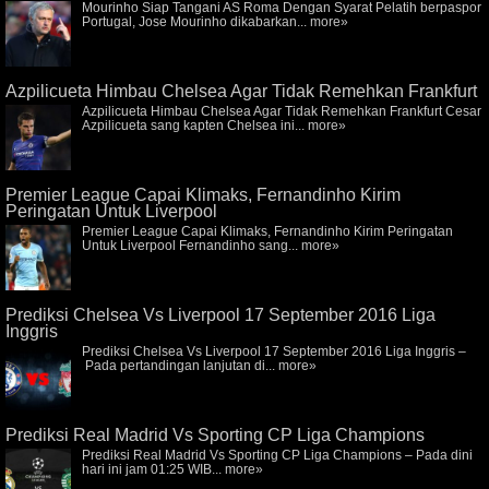
Mourinho Siap Tangani AS Roma Dengan Syarat Pelatih berpaspor
Portugal, Jose Mourinho dikabarkan...
more»
Azpilicueta Himbau Chelsea Agar Tidak Remehkan Frankfurt
Azpilicueta Himbau Chelsea Agar Tidak Remehkan Frankfurt Cesar
Azpilicueta sang kapten Chelsea ini...
more»
Premier League Capai Klimaks, Fernandinho Kirim
Peringatan Untuk Liverpool
Premier League Capai Klimaks, Fernandinho Kirim Peringatan
Untuk Liverpool Fernandinho sang...
more»
Prediksi Chelsea Vs Liverpool 17 September 2016 Liga
Inggris
Prediksi Chelsea Vs Liverpool 17 September 2016 Liga Inggris –
Pada pertandingan lanjutan di...
more»
Prediksi Real Madrid Vs Sporting CP Liga Champions
Prediksi Real Madrid Vs Sporting CP Liga Champions – Pada dini
hari ini jam 01:25 WIB...
more»