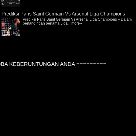
Prediksi Paris Saint Germain Vs Arsenal Liga Champions
Prediksi Paris Saint Germain Vs Arsenal Liga Champions – Dalam
pertandingan pertama Liga...
more»
A KEBERUNTUNGAN ANDA =========