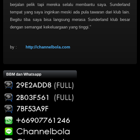
berjalan pelik tapi mereka selalu membantu saya. Sunderland
tempat yang saya inginkan meski ada pula tawaran dari klub lain.
Begitu tiba saya bisa langsung merasa Sunderland klub besar
dengan semangat kekeluargaan yang tinggi.”
by :
http://channelbola.com
BBM dan Whatsapp