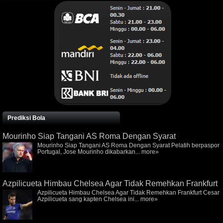
Prediksi Bola
Mourinho Siap Tangani AS Roma Dengan Syarat
Mourinho Siap Tangani AS Roma Dengan Syarat Pelatih berpaspor
Portugal, Jose Mourinho dikabarkan...
more»
Azpilicueta Himbau Chelsea Agar Tidak Remehkan Frankfurt
Azpilicueta Himbau Chelsea Agar Tidak Remehkan Frankfurt Cesar
Azpilicueta sang kapten Chelsea ini...
more»