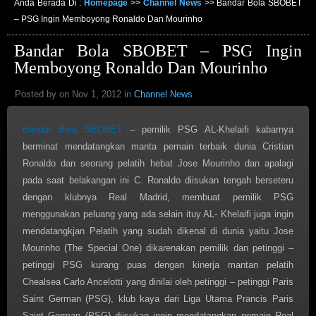
Anda Berada Di :
Homepage
>>
Channel News
>>
Bandar Bola SBOBET
– PSG Ingin Memboyong Ronaldo Dan Mourinho
Bandar Bola SBOBET – PSG Ingin
Memboyong Ronaldo Dan Mourinho
Posted by on Nov 1, 2012 in
Channel News
Bandar Bola SBOBET
– pemilik PSG AL-Khelaifi kabarnya
berminat mendatangkan manta pemain terbaik dunia Cristian
Ronaldo dan seorang pelatih hebat Jose Mourinho dan apalagi
pada saat belakangan ini C. Ronaldo diisukan tengah berseteru
dengan klubnya Real Madrid, membuat pemilik PSG
menggunakan peluang yang ada selain ituy AL- Khelaifi juga ingin
mendatangkjan Pelatih yang sudah dikenal di dunia yaitu Jose
Mourinho (The Special One) dikarenakan pemilik dan petinggi –
petinggi PSG kurang puas dengan kinerja mantan pelatih
Chealsea Carlo Ancelotti yang dinilai oleh petinggi – petinggi Paris
Saint German (PSG), klub kaya dari Liga Utama Prancis Paris
Saint German {PSG} diisukan ingin mendatangkan pemain Real