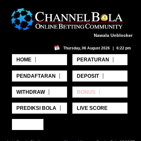
Nawala Unblocker
Thursday, 06 August 2026 | 6:22 pm
HOME
PERATURAN
PENDAFTARAN
DEPOSIT
WITHDRAW
BONUS
PREDIKSI BOLA
LIVE SCORE