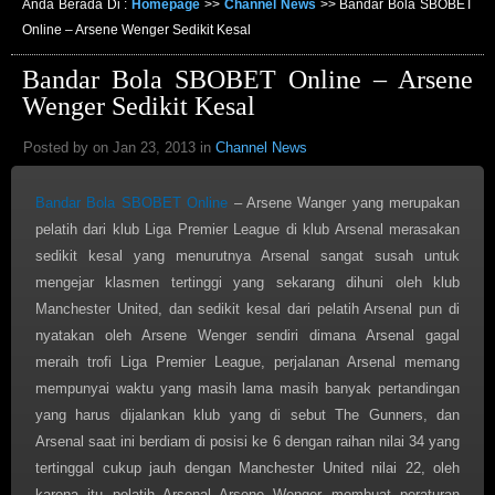
Anda Berada Di :
Homepage
>>
Channel News
>>
Bandar Bola SBOBET
Online – Arsene Wenger Sedikit Kesal
Bandar Bola SBOBET Online – Arsene
Wenger Sedikit Kesal
Posted by on Jan 23, 2013 in
Channel News
Bandar Bola SBOBET Online
– Arsene Wanger yang merupakan
pelatih dari klub Liga Premier League di klub Arsenal merasakan
sedikit kesal yang menurutnya Arsenal sangat susah untuk
mengejar klasmen tertinggi yang sekarang dihuni oleh klub
Manchester United, dan sedikit kesal dari pelatih Arsenal pun di
nyatakan oleh Arsene Wenger sendiri dimana Arsenal gagal
meraih trofi Liga Premier League, perjalanan Arsenal memang
mempunyai waktu yang masih lama masih banyak pertandingan
yang harus dijalankan klub yang di sebut The Gunners, dan
Arsenal saat ini berdiam di posisi ke 6 dengan raihan nilai 34 yang
tertinggal cukup jauh dengan Manchester United nilai 22, oleh
karena itu pelatih Arsenal Arsene Wenger membuat peraturan