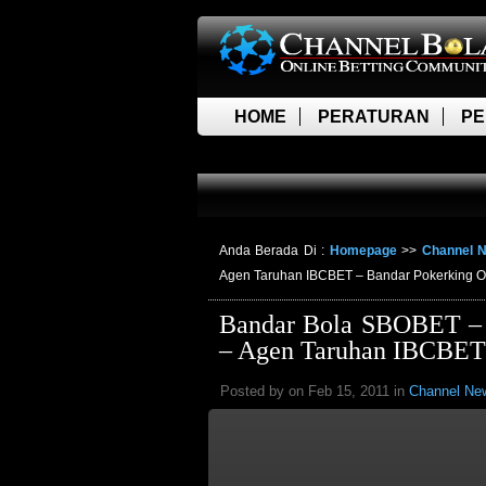
HOME
PERATURAN
PE
LIVE SCORE
Anda Berada Di :
Homepage
>>
Channel 
Agen Taruhan IBCBET – Bandar Pokerking O
Bandar Bola SBOBET – 
– Agen Taruhan IBCBET 
Posted by on Feb 15, 2011 in
Channel Ne