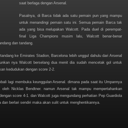
saat berlaga dengan Arsenal.
Pasalnya, di Barca tidak ada satu pemain pun yang mampu
untuk menandingi pemain satu ini. Semua pemain Barca tak
ada yang bisa melupakan Walcott. Pada duel di perempat-
final Liga Champions musim lalu, Walcott benar-benar
andang dan tandang.
andang ke Emirates Stadion, Barcelona lebih unggul dahulu dari Arsenal
runkan nya Walcott berselang dua menit dia sudah mencetak gol untuk
kan kedudukan dengan score 2-2.
mbali lagi membuka keunggulan Arsenal. dimana pada saat itu Umpannya
na oleh Nicklas Bendtner. namun Arsenal tak mampu mempertahankan
dengan score 4-1. dan Walcott juga mengundang perhatian Pep Guardiola
 dan berlari sendiri maka akan sulit untuk menghentikannya.