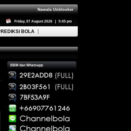
Nawala Unblocker
Friday, 07 August 2026 | 5:45 pm
PREDIKSI BOLA
BBM dan Whatsapp