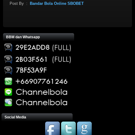
Post By :
Bandar Bola Online SBOBET
BBM dan Whatsapp
Social Media