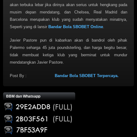
akan terbuka lebar jika dirinya akan serius untuk hengkang pada
musim depan mendatang, dan Chelsea, Real Madrid dan
Barcelona merupakan klub yang sudah menyatakan minatnya,
Seperti yang di lansir
Bandar Bola SBOBET Online
.
Javier Pastore pun di kabarkan akan di bandrol oleh pihak
Palermo seharga 45 juta poundsterling, dan harga begitu besar,
tidak membuat ketiga klub yang berminat untuk mundur
mendatangkan Javier Pastore.
Post By :
Bandar Bola SBOBET Terpercaya.
BBM dan Whatsapp