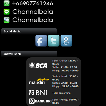
Social Media
Jadwal Bank