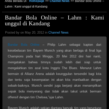
Anda Berada Di :
Homepage
>>
Channel News
>>
Bandar Bola Online –
Lahm : Kami unggul di Kandang
Bandar Bola Online – Lahm : Kami
unggul di Kandang
Posted by on May 20, 2012 in
Channel News
Bandar Bola Online
– Philip Lahm sebagai kapten dari
kesebelasan tim Bayern Munich yang akan berlaga di final liga
Champions pada hari Minggu, 20 Mei 2012 dini hari nanti,
mengatakan bahwa timnya sudah lebih dari siap untuk
mengalahkan tim asal kota Inggris The Blues. Menurut Lahm
bermain di Allianz Arena adalah keunggulan tersendiri bagi kita
dan tentu saja kesempatan ini akan kita manfaatkan dengan
sebaik-baiknya. Munich sendiri juga berjanji akan menampilkan
sepak bola menyerang dan tidak akan takut untuk bermain
offensif dengan tim Chelsea,”ujar Lahm.
Bayern Munich adalah sekian diantara banyak tim yang beruntung