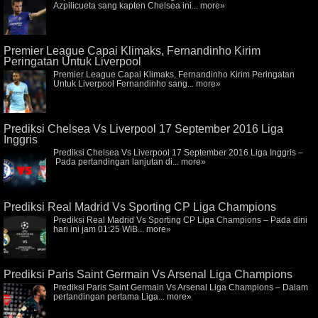
Azpilicueta sang kapten Chelsea ini...
more»
Premier League Capai Klimaks, Fernandinho Kirim
Peringatan Untuk Liverpool
Premier League Capai Klimaks, Fernandinho Kirim Peringatan
Untuk Liverpool Fernandinho sang...
more»
Prediksi Chelsea Vs Liverpool 17 September 2016 Liga
Inggris
Prediksi Chelsea Vs Liverpool 17 September 2016 Liga Inggris –
Pada pertandingan lanjutan di...
more»
Prediksi Real Madrid Vs Sporting CP Liga Champions
Prediksi Real Madrid Vs Sporting CP Liga Champions – Pada dini
hari ini jam 01:25 WIB...
more»
Prediksi Paris Saint Germain Vs Arsenal Liga Champions
Prediksi Paris Saint Germain Vs Arsenal Liga Champions – Dalam
pertandingan pertama Liga...
more»