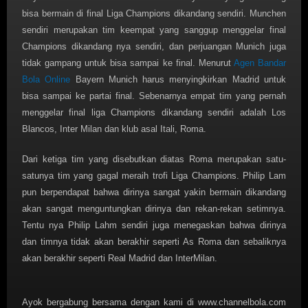
bisa bermain di final Liga Champions dikandang sendiri. Munchen
sendiri merupakan tim keempat yang sanggup menggelar final
Champions dikandang nya sendiri, dan perjuangan Munich juga
tidak gampang untuk bisa sampai ke final. Menurut
Agen Bandar
Bola Online
Bayern Munich harus menyingkirkan Madrid untuk
bisa sampai ke partai final. Sebenarnya empat tim yang pernah
menggelar final liga Champions dikandang sendiri adalah Los
Blancos, Inter Milan dan klub asal Itali, Roma.
Dari ketiga tim yang disebutkan diatas Roma merupakan satu-
satunya tim yang gagal meraih trofi Liga Champions. Philip Lam
pun berpendapat bahwa dirinya sangat yakin bermain dikandang
akan sangat menguntungkan dirinya dan rekan-rekan setimnya.
Tentu nya Philip Lahm sendiri juga menegaskan bahwa dirinya
dan timnya tidak akan berakhir seperti As Roma dan sebaliknya
akan berakhir seperti Real Madrid dan InterMilan.
Ayok bergabung bersama dengan kami di www.channelbola.com