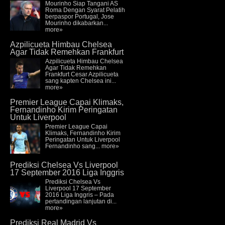
Mourinho Siap Tangani AS
Roma Dengan Syarat Pelatih
berpaspor Portugal, Jose
Mourinho dikabarkan...
more»
Azpilicueta Himbau Chelsea
Agar Tidak Remehkan Frankfurt
Azpilicueta Himbau Chelsea
Agar Tidak Remehkan
Frankfurt Cesar Azpilicueta
sang kapten Chelsea ini...
more»
Premier League Capai Klimaks,
Fernandinho Kirim Peringatan
Untuk Liverpool
Premier League Capai
Klimaks, Fernandinho Kirim
Peringatan Untuk Liverpool
Fernandinho sang...
more»
Prediksi Chelsea Vs Liverpool
17 September 2016 Liga Inggris
Prediksi Chelsea Vs
Liverpool 17 September
2016 Liga Inggris – Pada
pertandingan lanjutan di...
more»
Prediksi Real Madrid Vs