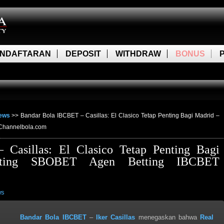
NDAFTARAN
DEPOSIT
WITHDRAW
BONUS
ews
>>
Bandar Bola IBCBET – Casillas: El Clasico Tetap Penting Bagi Madrid –
 Channelbola.com
Casillas: El Clasico Tetap Penting Bagi
ting SBOBET Agen Betting IBCBET
ws
Bandar Bola IBCBET
–
Iker Casillas
menegaskan bahwa
Real