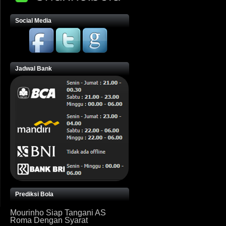
Social Media
Jadwal Bank
Prediksi Bola
Mourinho Siap Tangani AS
Roma Dengan Syarat