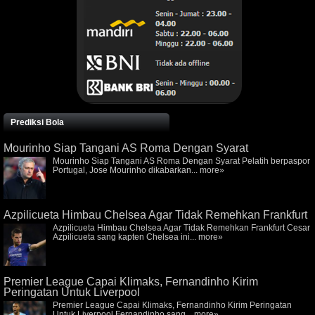
Prediksi Bola
Mourinho Siap Tangani AS Roma Dengan Syarat
Mourinho Siap Tangani AS Roma Dengan Syarat Pelatih berpaspor
Portugal, Jose Mourinho dikabarkan...
more»
Azpilicueta Himbau Chelsea Agar Tidak Remehkan Frankfurt
Azpilicueta Himbau Chelsea Agar Tidak Remehkan Frankfurt Cesar
Azpilicueta sang kapten Chelsea ini...
more»
Premier League Capai Klimaks, Fernandinho Kirim
Peringatan Untuk Liverpool
Premier League Capai Klimaks, Fernandinho Kirim Peringatan
Untuk Liverpool Fernandinho sang...
more»