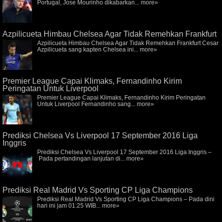
Portugal, Jose Mourinho dikabarkan...
more»
Azpilicueta Himbau Chelsea Agar Tidak Remehkan Frankfurt
Azpilicueta Himbau Chelsea Agar Tidak Remehkan Frankfurt Cesar
Azpilicueta sang kapten Chelsea ini...
more»
Premier League Capai Klimaks, Fernandinho Kirim
Peringatan Untuk Liverpool
Premier League Capai Klimaks, Fernandinho Kirim Peringatan
Untuk Liverpool Fernandinho sang...
more»
Prediksi Chelsea Vs Liverpool 17 September 2016 Liga
Inggris
Prediksi Chelsea Vs Liverpool 17 September 2016 Liga Inggris –
Pada pertandingan lanjutan di...
more»
Prediksi Real Madrid Vs Sporting CP Liga Champions
Prediksi Real Madrid Vs Sporting CP Liga Champions – Pada dini
hari ini jam 01:25 WIB...
more»