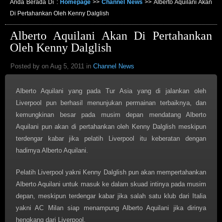
Anda Berada Di :
Homepage
>>
Channel News
>>
Alberto Aquilani Akan
Di Pertahankan Oleh Kenny Dalglish
Alberto Aquilani Akan Di Pertahankan
Oleh Kenny Dalglish
Posted by on Aug 5, 2011 in
Channel News
Alberto Aquilani yang pada Tur Asia yang di jalankan oleh
Liverpool pun berhasil menunjukan permainan terbaiknya, dan
kemungkinan besar pada musim depan mendatang Alberto
Aquilani pun akan di pertahankan oleh Kenny Dalglish meskipun
terdengar kabar jika pelatih Liverpool itu keberatan dengan
hadirnya Alberto Aquilani.
Pelatih Liverpool yakni Kenny Dalglish pun akan mempertahankan
Alberto Aquilani untuk masuk ke dalam skuad intinya pada musim
depan, meskipun terdengar kabar jika salah satu klub dari Italia
yakni AC Milan siap menampung Alberto Aquilani jika dirinya
hengkang dari Liverpool.