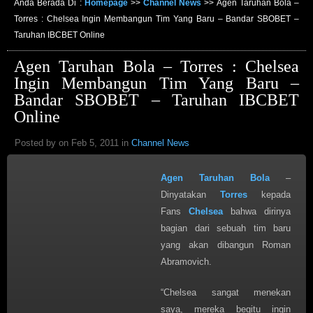
Anda Berada Di :
Homepage
>>
Channel News
>>
Agen Taruhan Bola –
Torres : Chelsea Ingin Membangun Tim Yang Baru – Bandar SBOBET –
Taruhan IBCBET Online
Agen Taruhan Bola – Torres : Chelsea
Ingin Membangun Tim Yang Baru –
Bandar SBOBET – Taruhan IBCBET
Online
Posted by on Feb 5, 2011 in
Channel News
Agen Taruhan Bola
–
Dinyatakan
Torres
kepada
Fans
Chelsea
bahwa dirinya
bagian dari sebuah tim baru
yang akan dibangun Roman
Abramovich.
“Chelsea sangat menekan
saya, mereka begitu ingin