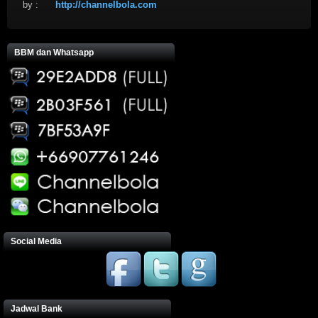
by :
http://channelbola.com
BBM dan Whatsapp
Social Media
Jadwal Bank