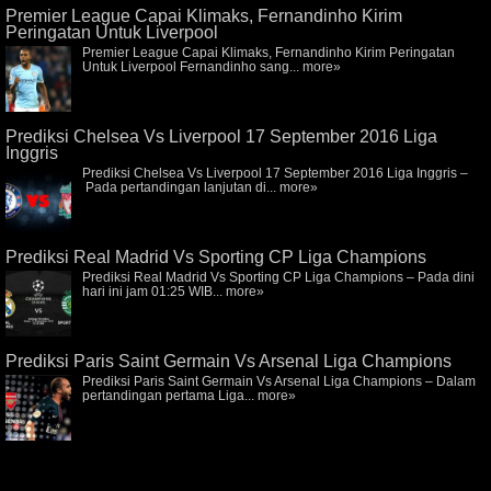
Premier League Capai Klimaks, Fernandinho Kirim
Peringatan Untuk Liverpool
Premier League Capai Klimaks, Fernandinho Kirim Peringatan
Untuk Liverpool Fernandinho sang...
more»
Prediksi Chelsea Vs Liverpool 17 September 2016 Liga
Inggris
Prediksi Chelsea Vs Liverpool 17 September 2016 Liga Inggris –
Pada pertandingan lanjutan di...
more»
Prediksi Real Madrid Vs Sporting CP Liga Champions
Prediksi Real Madrid Vs Sporting CP Liga Champions – Pada dini
hari ini jam 01:25 WIB...
more»
Prediksi Paris Saint Germain Vs Arsenal Liga Champions
Prediksi Paris Saint Germain Vs Arsenal Liga Champions – Dalam
pertandingan pertama Liga...
more»