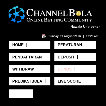
Nawala Unblocker
Sunday, 09 August 2026 | 12:26 am
HOME
PERATURAN
PENDAFTARAN
DEPOSIT
WITHDRAW
BONUS
PREDIKSI BOLA
LIVE SCORE