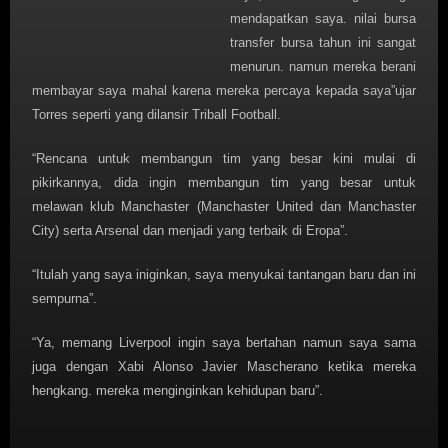
mendapatkan saya. nilai bursa
transfer bursa tahun ini sangat
menurun. namun mereka berani
membayar saya mahal karena mereka percaya kepada saya”ujar
Torres seperti yang dilansir Triball Football.
“Rencana untuk membangun tim yang besar kini mulai di
pikirkannya, dida ingin membangun tim yang besar untuk
melawan klub Manchaster (Manchaster United dan Manchaster
City) serta Arsenal dan menjadi yang terbaik di Eropa”.
“Itulah yang saya iniginkan, saya menyukai tantangan baru dan ini
sempurna”.
“Ya, memang Liverpool ingin saya bertahan namun saya sama
juga dengan Xabi Alonso Javier Mascherano ketika mereka
hengkang. mereka menginginkan kehidupan baru”.