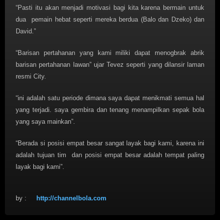
“Pasti itu akan menjadi motivasi bagi kita karena bermain untuk
dua pemain hebat seperti mereka berdua (Balo dan Dzeko) dan
David.”
“Barisan pertahanan yang kami miliki dapat menogbrak abrik
barisan pertahanan lawan” ujar Tevez seperti yang dilansir laman
resmi City.
“ini adalah satu periode dimana saya dapat menikmati semua hal
yang terjadi. saya gembira dan tenang menampilkan sepak bola
yang saya mainkan”.
“Berada si posisi empat besar sangat layak bagi kami, karena ini
adalah tujuan tim dan posisi empat besar adalah tempat paling
layak bagi kami”.
by :
http://channelbola.com