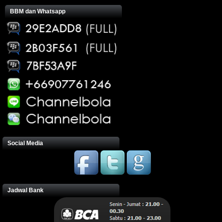
BBM dan Whatsapp
Social Media
Jadwal Bank