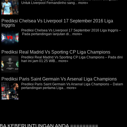
Untuk Liverpool Fernandinho sang...
more»
Prediksi Chelsea Vs Liverpool 17 September 2016 Liga
Inggris
Prediksi Chelsea Vs Liverpool 17 September 2016 Liga Inggris –
Pada pertandingan lanjutan di...
more»
Prediksi Real Madrid Vs Sporting CP Liga Champions
Prediksi Real Madrid Vs Sporting CP Liga Champions – Pada dini
hari ini jam 01:25 WIB...
more»
Prediksi Paris Saint Germain Vs Arsenal Liga Champions
Prediksi Paris Saint Germain Vs Arsenal Liga Champions – Dalam
pertandingan pertama Liga...
more»
A KEBERUNTUNGAN ANDA =========