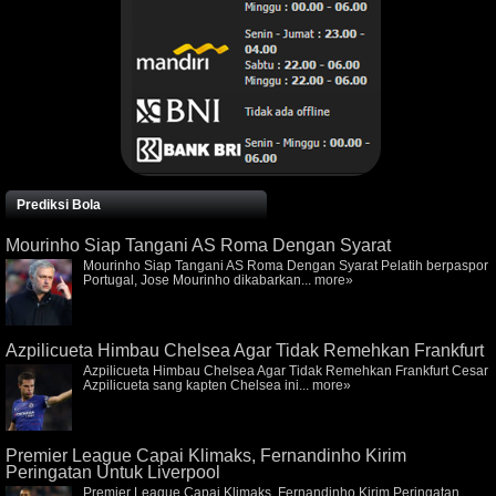
Prediksi Bola
Mourinho Siap Tangani AS Roma Dengan Syarat
Mourinho Siap Tangani AS Roma Dengan Syarat Pelatih berpaspor
Portugal, Jose Mourinho dikabarkan...
more»
Azpilicueta Himbau Chelsea Agar Tidak Remehkan Frankfurt
Azpilicueta Himbau Chelsea Agar Tidak Remehkan Frankfurt Cesar
Azpilicueta sang kapten Chelsea ini...
more»
Premier League Capai Klimaks, Fernandinho Kirim
Peringatan Untuk Liverpool
Premier League Capai Klimaks, Fernandinho Kirim Peringatan