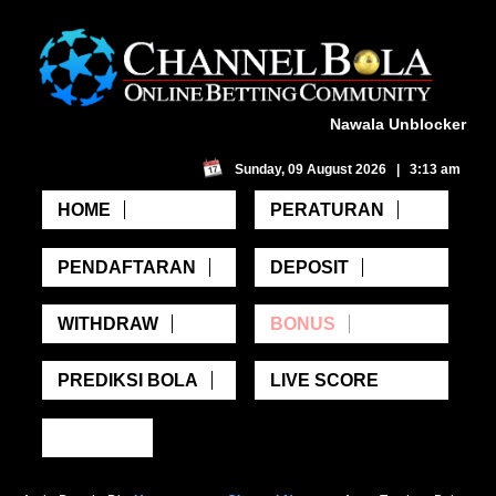
Nawala Unblocker
Sunday, 09 August 2026 | 3:13 am
HOME
PERATURAN
PENDAFTARAN
DEPOSIT
WITHDRAW
BONUS
PREDIKSI BOLA
LIVE SCORE