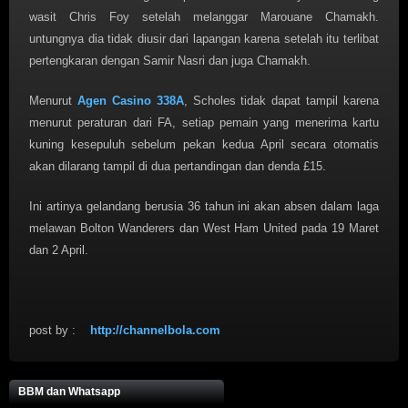
wasit Chris Foy setelah melanggar Marouane Chamakh.
untungnya dia tidak diusir dari lapangan karena setelah itu terlibat
pertengkaran dengan Samir Nasri dan juga Chamakh.
Menurut
Agen Casino 338A
, Scholes tidak dapat tampil karena
menurut peraturan dari FA, setiap pemain yang menerima kartu
kuning kesepuluh sebelum pekan kedua April secara otomatis
akan dilarang tampil di dua pertandingan dan denda £15.
Ini artinya gelandang berusia 36 tahun ini akan absen dalam laga
melawan Bolton Wanderers dan West Ham United pada 19 Maret
dan 2 April.
post by :
http://channelbola.com
BBM dan Whatsapp