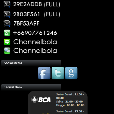
Social Media
Jadwal Bank