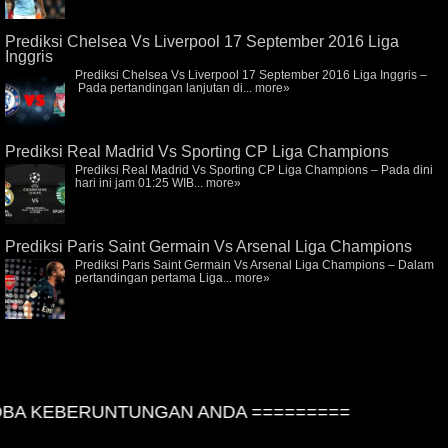
Prediksi Chelsea Vs Liverpool 17 September 2016 Liga
Inggris
Prediksi Chelsea Vs Liverpool 17 September 2016 Liga Inggris –
Pada pertandingan lanjutan di...
more»
Prediksi Real Madrid Vs Sporting CP Liga Champions
Prediksi Real Madrid Vs Sporting CP Liga Champions – Pada dini
hari ini jam 01:25 WIB...
more»
Prediksi Paris Saint Germain Vs Arsenal Liga Champions
Prediksi Paris Saint Germain Vs Arsenal Liga Champions – Dalam
pertandingan pertama Liga...
more»
A KEBERUNTUNGAN ANDA =========