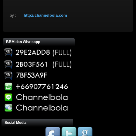
by :
http://channelbola.com
BBM dan Whatsapp
Social Media