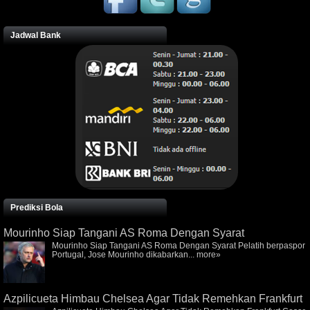
Jadwal Bank
Prediksi Bola
Mourinho Siap Tangani AS Roma Dengan Syarat
Mourinho Siap Tangani AS Roma Dengan Syarat Pelatih berpaspor
Portugal, Jose Mourinho dikabarkan...
more»
Azpilicueta Himbau Chelsea Agar Tidak Remehkan Frankfurt