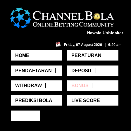
Nawala Unblocker
Friday, 07 August 2026 | 6:40 am
HOME
PERATURAN
PENDAFTARAN
DEPOSIT
WITHDRAW
BONUS
PREDIKSI BOLA
LIVE SCORE