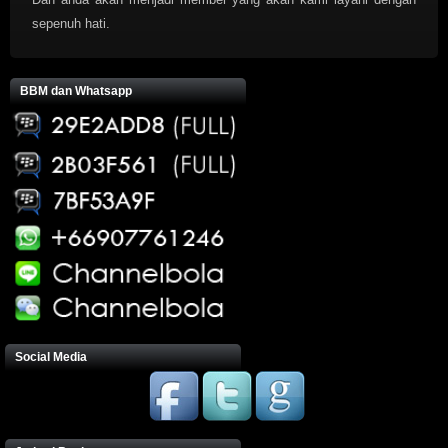
sepenuh hati.
BBM dan Whatsapp
Social Media