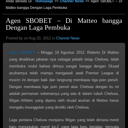
Anda Berada Di :
Homepage
>>
Channel News
>>
Agen SBOBET – Di
Matteo bangga Dengan Laga Pembuka
Agen SBOBET – Di Matteo bangga
Dengan Laga Pembuka
Posted by on Aug 20, 2012 in
Channel News
Agen SBOBET
– Minggu 19 Agustus 2012. Roberto Di Matteo
yang dinaikkan jabatan nya sebagai pelatih tetap Chelsea, telah
membuka mulut bahwa dirinya sangat bangga dengan Skuad
asuhannya telah mampu mengawali awal Premier League di
musim ini dengan baik dan langsung membawa tiga poin penuh.
Dengan membawa tiga poin penuh atas Chelsea dengan itu ini
adalah permainan sebenarnya yang ada di dalam tubuh Chelsea,
Wigan Athletic yang dijamu oleh skuad asuhan di Metteo harus
mengaku keunggulan yang dimiliki oleh Chelsea.
Laga perdana Chelsea menjamu Wigan yang telah dimana menit
baru menunjukan menit ke-2 yang laga baru berjalan, ternyata